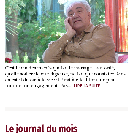
C’est le oui des mariés qui fait le mariage. L’autorité,
qu’elle soit civile ou religieuse, ne fait que constater. Ainsi
en est-il du oui à la vie : il t’unit à elle. Et nul ne peut
rompre ton engagement. Pas...
LIRE LA SUITE
Le journal du mois