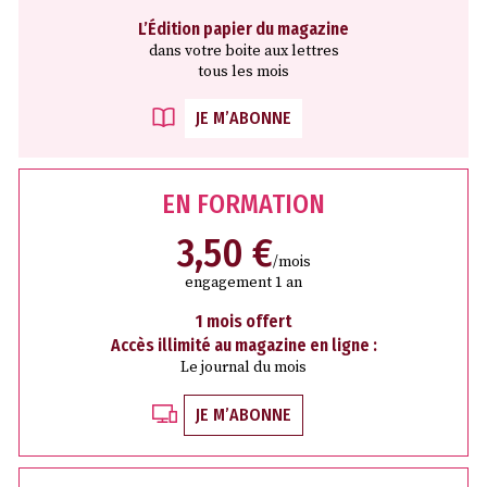
L’Édition papier du magazine
dans votre boite aux lettres
tous les mois
JE M’ABONNE
EN FORMATION
3,50 €
/mois
engagement 1 an
1 mois offert
Accès illimité au magazine en ligne :
Le journal du mois
JE M’ABONNE