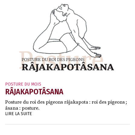
POSTURE DU MOIS
RÂJAKAPOTÂSANA
Posture du roi des pigeons râjakapota : roi des pigeons ;
âsana : posture.
LIRE LA SUITE