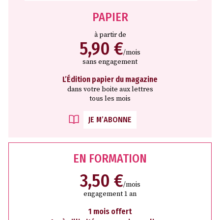
PAPIER
à partir de
5,90 €
/mois
sans engagement
L’Édition papier du magazine
dans votre boite aux lettres
tous les mois
JE M’ABONNE
EN FORMATION
3,50 €
/mois
engagement 1 an
1 mois offert