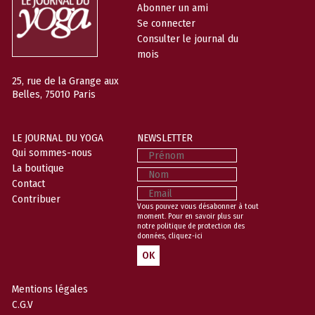
Abonner un ami
Se connecter
Consulter le journal du
mois
25, rue de la Grange aux
Belles, 75010 Paris
LE JOURNAL DU YOGA
NEWSLETTER
Prénom
Qui sommes-nous
La boutique
Nom
Contact
Email
Contribuer
Vous pouvez vous désabonner à tout
moment. Pour en savoir plus sur
notre politique de protection des
données,
cliquez-ici
Mentions légales
C.G.V