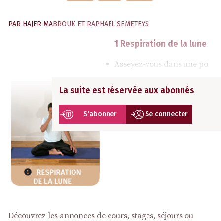
PAR
HAJER MABROUK ET RAPHAËL SEMETEYS
1 Respiration de la lune
Asseyez-vous dans une po
La suite est réservée aux abonnés
S'abonner
Se connecter
Découvrez les annonces de cours, stages, séjours ou