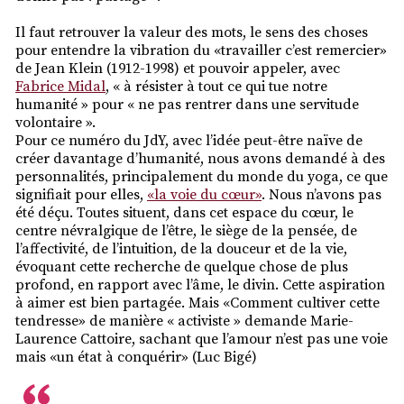
Il faut retrouver la valeur des mots, le sens des choses
pour entendre la vibration du «travailler c’est remercier»
de Jean Klein (1912-1998) et pouvoir appeler, avec
Fabrice Midal
, « à résister à tout ce qui tue notre
humanité » pour « ne pas rentrer dans une servitude
volontaire ».
Pour ce numéro du JdY, avec l’idée peut-être naïve de
créer davantage d’humanité, nous avons demandé à des
personnalités, principalement du monde du yoga, ce que
signifiait pour elles,
«la voie du cœur»
. Nous n’avons pas
été déçu. Toutes situent, dans cet espace du cœur, le
centre névralgique de l’être, le siège de la pensée, de
l’affectivité, de l’intuition, de la douceur et de la vie,
évoquant cette recherche de quelque chose de plus
profond, en rapport avec l’âme, le divin. Cette aspiration
à aimer est bien partagée. Mais «Comment cultiver cette
tendresse» de manière « activiste » demande Marie-
Laurence Cattoire, sachant que l’amour n’est pas une voie
mais «un état à conquérir» (Luc Bigé)