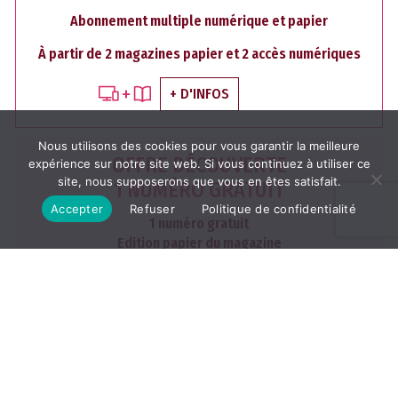
Abonnement multiple numérique et papier
À partir de 2 magazines papier et 2 accès numériques
+ D'INFOS
Nous utilisons des cookies pour vous garantir la meilleure
OFFRE DÉCOUVERTE
expérience sur notre site web. Si vous continuez à utiliser ce
site, nous supposerons que vous en êtes satisfait.
1 NUMÉRO GRATUIT
Accepter
Refuser
Politique de confidentialité
1 numéro gratuit
Edition papier du magazine
dans votre boite aux lettres
J'EN PROFITE