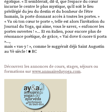
égotique. « Il semblerait, dit-il, que l’espace du cœur
incarne le centre le plus mystique, qu’il soit le lieu
privilégié du jeu du destin et du bonheur de l’être
humain, la porte donnant accès à toutes les portes. »
« Va où ton cœur te porte », telle est alors l’invitation du
Journal du Yoga, qui aime, vous le savez, « enfoncer les
portes ouvertes ! »… Et en italien, pour encore plus de
résonance poétique, de grâce, « Vai dove ti cuore ti porta
»…,
mais « vas-y ! », comme le suggérait déjà Saint Augustin
au Vè siècle ! ■ RC
Découvrez les annonces de cours, stages, séjours ou
formations sur
www.annuaireduyoga.com
.