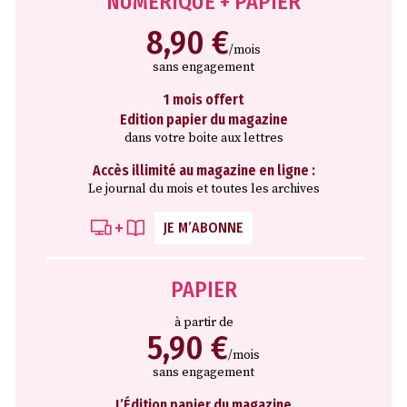
NUMÉRIQUE + PAPIER
8,90 €
/mois
sans engagement
1 mois offert
Edition papier du magazine
dans votre boite aux lettres
Accès illimité au magazine en ligne :
Le journal du mois et toutes les archives
JE M’ABONNE
PAPIER
à partir de
5,90 €
/mois
sans engagement
L’Édition papier du magazine