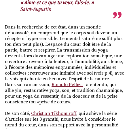
« Aime et ce que tu veux, fais-le. »
Saint-Augustin
Dans la recherche de cet état, dans un monde
déboussolé, on comprend que le corps soit devenu un
récepteur hyper-sensible. Le mental saturé ne suffit plus
(ou n’en peut plus). L’espace du cœur doit être de la
partie, battre et respirer. La transmission du yoga
devient alors davantage une exploration somatique, une
ouverture : revenir à la lenteur, à l’immobilité, au silence,
à l’écoute des mémoires engrammées, individuelles et
collectives ; retrouver une intimité avec soi (voir p.4), avec
la voix qui chante en lien avec l’esprit de la nature.
Dans sa transmission,
Romulo Pelliza
l’a entendu, qui
allie yin, restaurative yoga, son, et tradition chamanique,
pour un yoga du ressentir, de la douceur et de la prise
conscience (ou «prise de cœur».
De son côté,
Christian Tikhomiroff
, qui achève la série
d’articles sur les 3 granthi, nous invite à considérer le
nœud du cœur, dans son rapport avec la personnalité