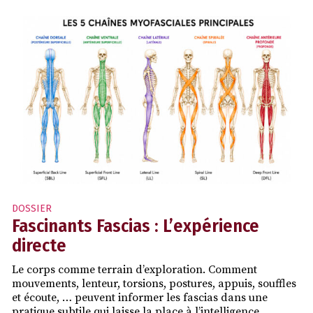
DOSSIER
Fascinants Fascias : L’expérience
directe
Le corps comme terrain d’exploration. Comment
mouvements, lenteur, torsions, postures, appuis, souffles
et écoute, … peuvent informer les fascias dans une
pratique subtile qui laisse la place à l’intelligence