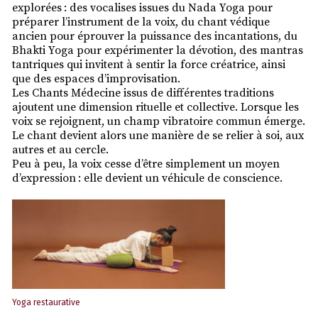
explorées : des vocalises issues du Nada Yoga pour
préparer l’instrument de la voix, du chant védique
ancien pour éprouver la puissance des incantations, du
Bhakti Yoga pour expérimenter la dévotion, des mantras
tantriques qui invitent à sentir la force créatrice, ainsi
que des espaces d’improvisation.
Les Chants Médecine issus de différentes traditions
ajoutent une dimension rituelle et collective. Lorsque les
voix se rejoignent, un champ vibratoire commun émerge.
Le chant devient alors une manière de se relier à soi, aux
autres et au cercle.
Peu à peu, la voix cesse d’être simplement un moyen
d’expression : elle devient un véhicule de conscience.
Yoga restaurative