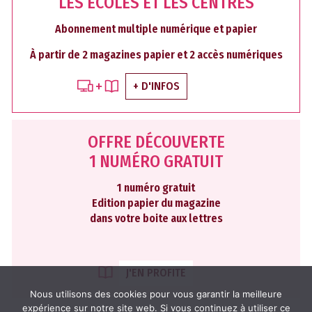
LES ÉCOLES ET LES CENTRES
Abonnement multiple numérique et papier
À partir de 2 magazines papier et 2 accès numériques
+ D'INFOS
OFFRE DÉCOUVERTE
1 NUMÉRO GRATUIT
1 numéro gratuit
Edition papier du magazine
dans votre boite aux lettres
J'EN PROFITE
Nous utilisons des cookies pour vous garantir la meilleure
expérience sur notre site web. Si vous continuez à utiliser ce