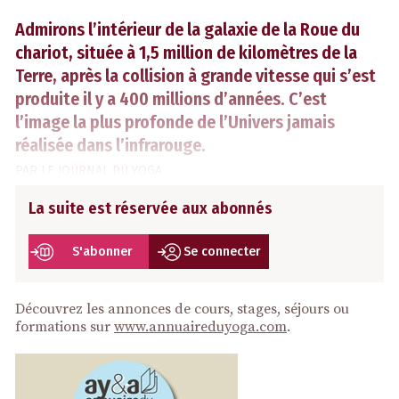
Admirons l’intérieur de la galaxie de la Roue du
chariot, située à 1,5 million de kilomètres de la
Terre, après la collision à grande vitesse qui s’est
produite il y a 400 millions d’années. C’est
l’image la plus profonde de l’Univers jamais
réalisée dans l’infrarouge.
PAR
LE JOURNAL DU YOGA
La suite est réservée aux abonnés
S'abonner
Se connecter
Découvrez les annonces de cours, stages, séjours ou
formations sur
www.annuaireduyoga.com
.