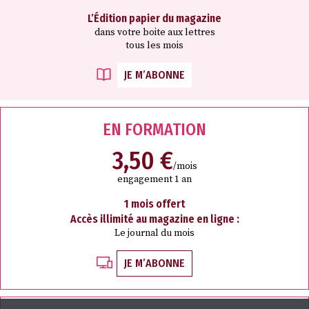
L’Édition papier du magazine
dans votre boite aux lettres
tous les mois
JE M’ABONNE
EN FORMATION
3,50 €
/mois
engagement 1 an
1 mois offert
Accès illimité au magazine en ligne :
Le journal du mois
JE M’ABONNE