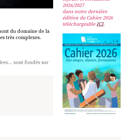
2026/2027
dans notre dernière
édition du Cahier 2026
téléchargeable
ICI
.
i sont du domaine de la
hes très complexes.
aires… sont fondés sur