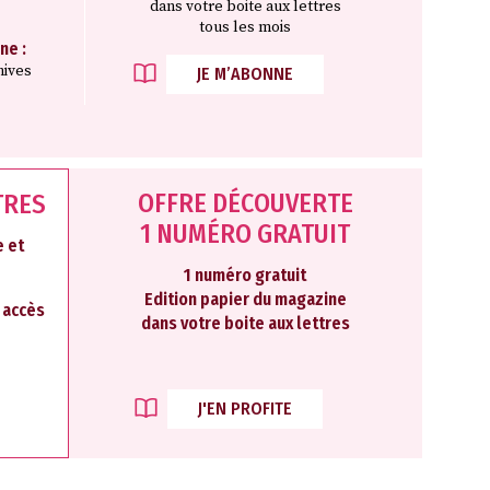
dans votre boite aux lettres
tous les mois
ne :
hives
JE M’ABONNE
OFFRE DÉCOUVERTE
TRES
1 NUMÉRO GRATUIT
 et
1 numéro gratuit
Edition papier du magazine
2 accès
dans votre boite aux lettres
J'EN PROFITE