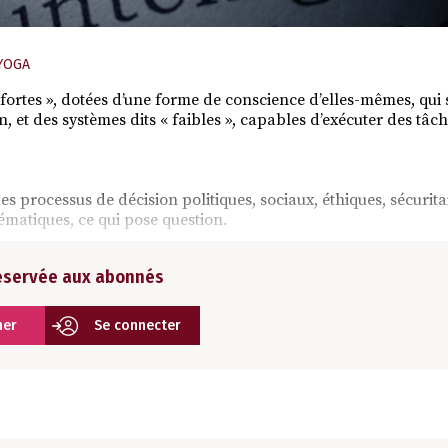
YOGA
 « fortes », dotées d’une forme de conscience d’elles-mêmes, qu
n, et des systèmes dits « faibles », capables d’exécuter des tâc
es processus de décision politiques, sociaux, éthiques, sécurit
matiques, ce qui pose question.
réservée aux abonnés
ner
Se connecter