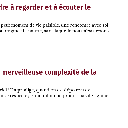
re à regarder et à écouter le
 petit moment de vie paisible, une rencontre avec soi-
on origine : la nature, sans laquelle nous n’existerions
la merveilleuse complexité de la
e ciel ! Un prodige, quand on est dépourvu de
 se respecte ; et quand on ne produit pas de lignine