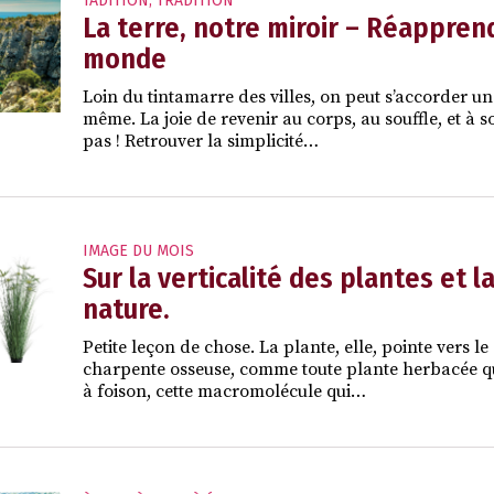
TADITION
,
TRADITION
La terre, notre miroir – Réapprend
monde
Loin du tintamarre des villes, on peut s’accorder un
même. La joie de revenir au corps, au souffle, et à s
pas ! Retrouver la simplicité…
IMAGE DU MOIS
Sur la verticalité des plantes et 
nature.
Petite leçon de chose. La plante, elle, pointe vers l
charpente osseuse, comme toute plante herbacée qui
à foison, cette macromolécule qui…