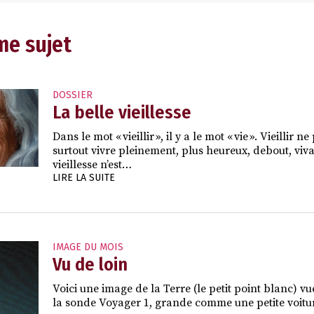
me sujet
DOSSIER
La belle vieillesse
Dans le mot « vieillir », il y a le mot « vie ». Vieillir
surtout vivre pleinement, plus heureux, debout, viva
vieillesse n’est…
LIRE LA SUITE
IMAGE DU MOIS
Vu de loin
Voici une image de la Terre (le petit point blanc) vu
la sonde Voyager 1, grande comme une petite voiture