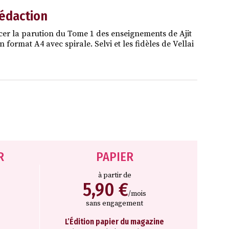
rédaction
cer la parution du Tome 1 des enseignements de Ajit
ormat A4 avec spirale. Selvi et les fidèles de Vellai
R
PAPIER
à partir de
5,90 €
/mois
sans engagement
L’Édition papier du magazine