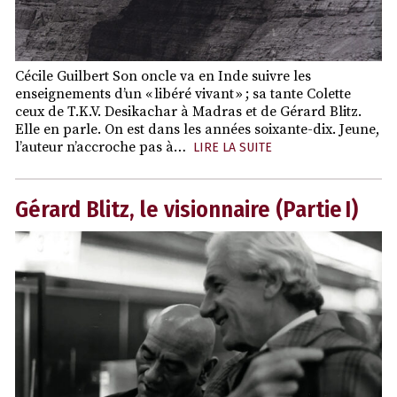
Cécile Guilbert Son oncle va en Inde suivre les
enseignements d’un « libéré vivant » ; sa tante Colette
ceux de T.K.V. Desikachar à Madras et de Gérard Blitz.
Elle en parle. On est dans les années soixante-dix. Jeune,
l’auteur n’accroche pas à…
LIRE LA SUITE
Gérard Blitz, le visionnaire (Partie I)