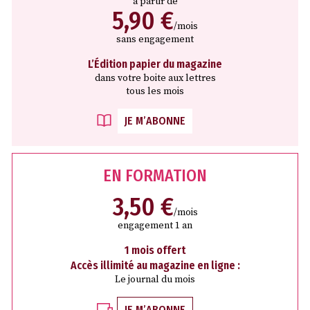
à partir de
5,90 €
/mois
sans engagement
L’Édition papier du magazine
dans votre boite aux lettres
tous les mois
JE M’ABONNE
EN FORMATION
3,50 €
/mois
engagement 1 an
1 mois offert
Accès illimité au magazine en ligne :
Le journal du mois
JE M’ABONNE