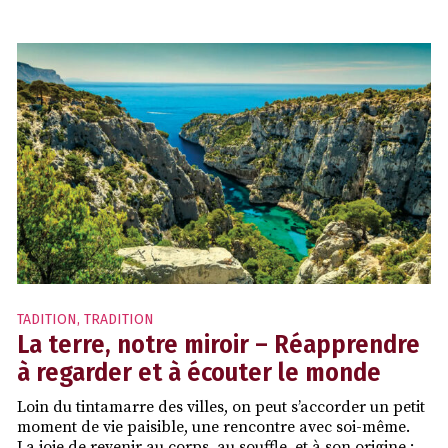
TADITION
,
TRADITION
La terre, notre miroir – Réapprendre
à regarder et à écouter le monde
Loin du tintamarre des villes, on peut s’accorder un petit
moment de vie paisible, une rencontre avec soi-même.
La joie de revenir au corps, au souffle, et à son origine :