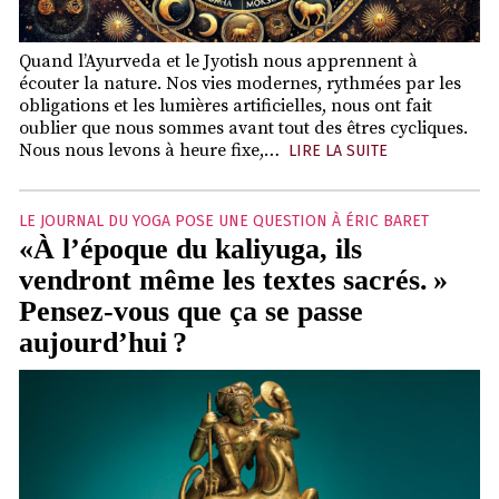
Quand l’Ayurveda et le Jyotish nous apprennent à
écouter la nature. Nos vies modernes, rythmées par les
obligations et les lumières artificielles, nous ont fait
oublier que nous sommes avant tout des êtres cycliques.
Nous nous levons à heure fixe,…
LIRE LA SUITE
LE JOURNAL DU YOGA POSE UNE QUESTION À ÉRIC BARET
«À l’époque du kaliyuga, ils
vendront même les textes sacrés. »
Pensez-vous que ça se passe
aujourd’hui ?