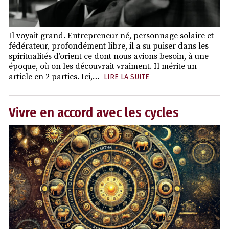
Il voyait grand. Entrepreneur né, personnage solaire et
fédérateur, profondément libre, il a su puiser dans les
spiritualités d’orient ce dont nous avions besoin, à une
époque, où on les découvrait vraiment. Il mérite un
article en 2 parties. Ici,…
LIRE LA SUITE
Vivre en accord avec les cycles