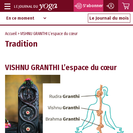
P
S'abonner
Afficher
Magazine
Aller
ou
Le Journal du mois
d‘information
au
indépendant
masquer
contenu
Accueil
> VISHNU GRANTHI L’espace du cœur
la
Tradition
navigation
VISHNU GRANTHI L’espace du cœur