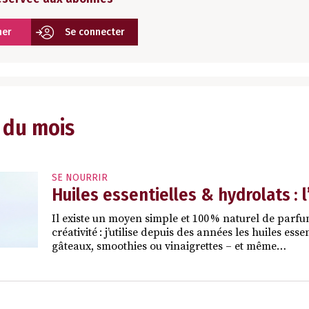
ner
Se connecter
 du mois
SE NOURRIR
Huiles essentielles & hydrolats : 
Il existe un moyen simple et 100 % naturel de parfu
créativité : j’utilise depuis des années les huiles ess
gâteaux, smoothies ou vinaigrettes – et même…