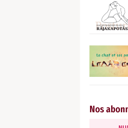
Nos abon
NU