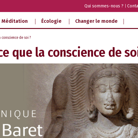
Qui sommes-nous ?
Conta
Méditation
Écologie
Changer le monde
 conscience de soi ?
ce que la conscience de soi