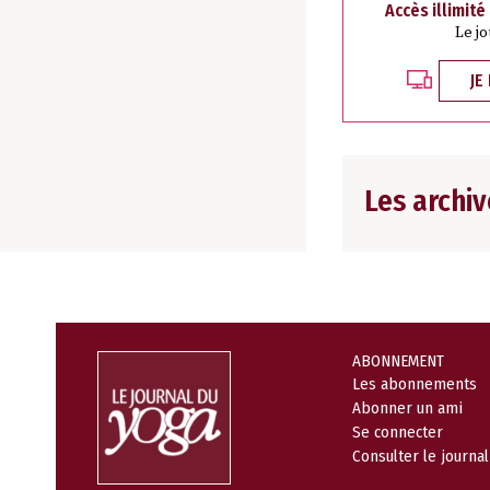
Accès illimité
Le j
JE
Les archiv
ABONNEMENT
Les abonnements
Abonner un ami
Se connecter
Consulter le journa