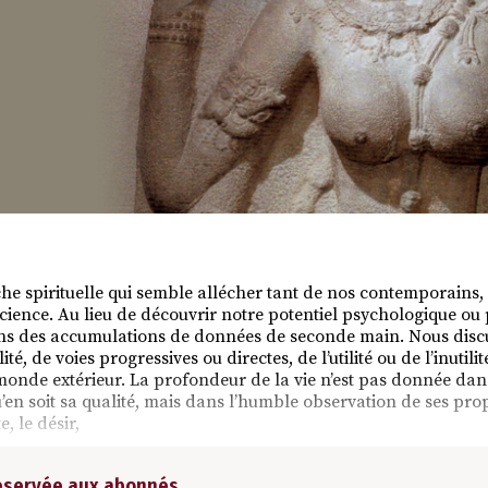
he spirituelle qui semble allécher tant de nos contemporains,
science. Au lieu de découvrir notre potentiel psychologique ou
ns des accumulations de données de seconde main. Nous disc
té, de voies progressives ou directes, de l’utilité ou de l’inutilit
monde extérieur. La profondeur de la vie n’est pas donnée dans
u’en soit sa qualité, mais dans l’humble observation de ses prop
e, le désir,
réservée aux abonnés