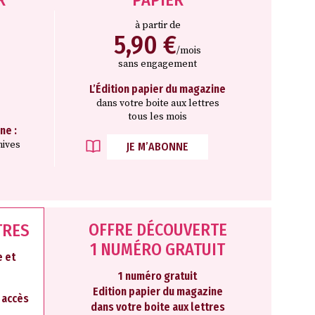
à partir de
5,90 €
/mois
sans engagement
L’Édition papier du magazine
dans votre boite aux lettres
tous les mois
ne :
hives
JE M’ABONNE
OFFRE DÉCOUVERTE
TRES
1 NUMÉRO GRATUIT
 et
1 numéro gratuit
Edition papier du magazine
2 accès
dans votre boite aux lettres