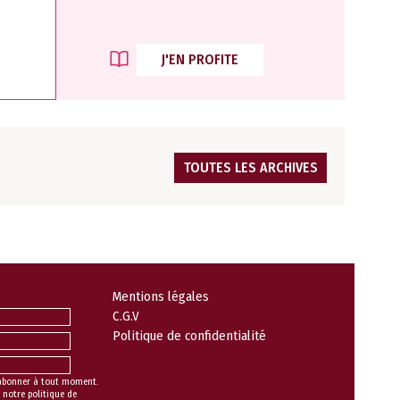
J'EN PROFITE
TOUTES LES ARCHIVES
Mentions légales
C.G.V
Politique de confidentialité
abonner à tout moment.
 notre politique de