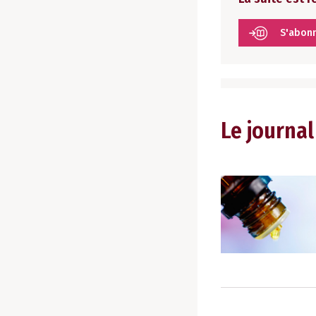
S'abon
Le journal