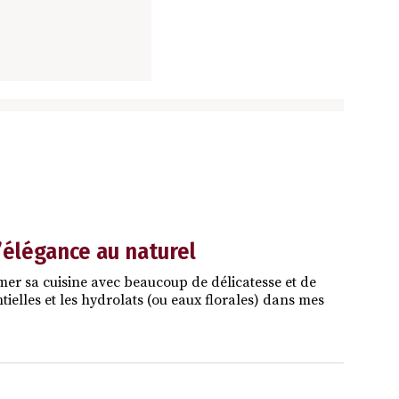
l’élégance au naturel
mer sa cuisine avec beaucoup de délicatesse et de
entielles et les hydrolats (ou eaux florales) dans mes