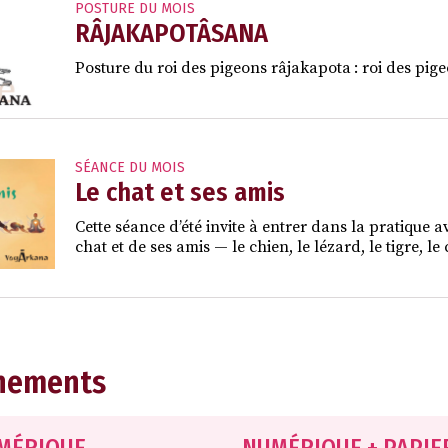
POSTURE DU MOIS
RÂJAKAPOTÂSANA
Posture du roi des pigeons râjakapota : roi des pige
SÉANCE DU MOIS
Le chat et ses amis
Cette séance d’été invite à entrer dans la pratique a
chat et de ses amis — le chien, le lézard, le tigre, 
nements
MÉRIQUE
NUMÉRIQUE + PAPIE