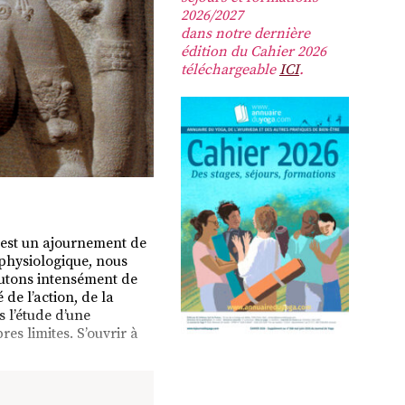
2026/2027
dans notre dernière
édition du Cahier 2026
téléchargeable
ICI
.
 est un ajournement de
 physiologique, nous
utons intensément de
é de l’action, de la
 l’étude d’une
res limites. S’ouvrir à