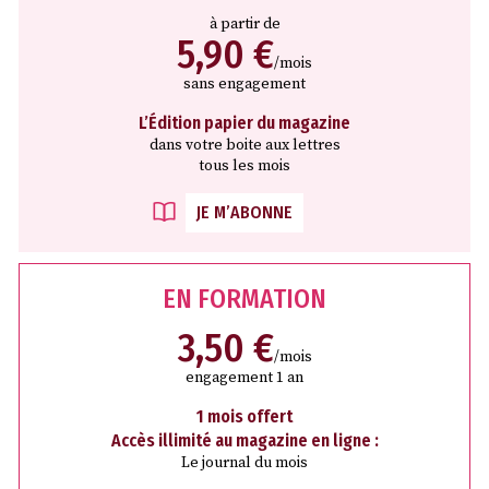
à partir de
5,90 €
/mois
sans engagement
L’Édition papier du magazine
dans votre boite aux lettres
tous les mois
JE M’ABONNE
EN FORMATION
3,50 €
/mois
engagement 1 an
1 mois offert
Accès illimité au magazine en ligne :
Le journal du mois