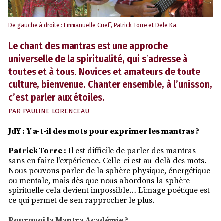
De gauche à droite : Emmanuelle Cueff, Patrick Torre et Dele Ka.
Le chant des mantras est une approche
universelle de la spiritualité, qui s’adresse à
toutes et à tous. Novices et amateurs de toute
culture, bienvenue. Chanter ensemble, à l’unisson,
c’est parler aux étoiles.
PAR
PAULINE LORENCEAU
JdY : Y a-t-il des mots pour exprimer les mantras ?
Patrick Torre :
Il est difficile de parler des mantras
sans en faire l’expérience. Celle-ci est au-delà des mots.
Nous pouvons parler de la sphère physique, énergétique
ou mentale, mais dès que nous abordons la sphère
spirituelle cela devient impossible… L’image poétique est
ce qui permet de s’en rapprocher le plus.
Pourquoi la Mantra Académie ?