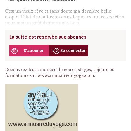
C’est un vieux rêve et sans doute ma dernière belle
utopie. L’état de confusion dans lequel est notre société a
pour moi un goût d’amertume. Le p
La suite est réservée aux abonnés
S'abonner
Se connecter
Découvrez les annonces de cours, stages, séjours ou
formations sur
www.annuaireduyoga.com
.