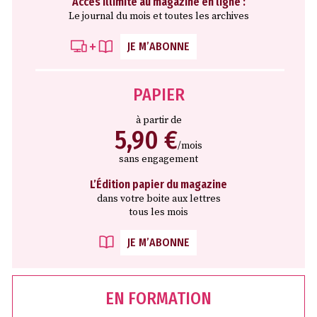
Accès illimité au magazine en ligne :
Le journal du mois et toutes les archives
JE M’ABONNE
PAPIER
à partir de
5,90 €
/mois
sans engagement
L’Édition papier du magazine
dans votre boite aux lettres
tous les mois
JE M’ABONNE
EN FORMATION