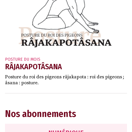
POSTURE DU MOIS
RÂJAKAPOTÂSANA
Posture du roi des pigeons râjakapota : roi des pigeons ;
âsana : posture.
Nos abonnements