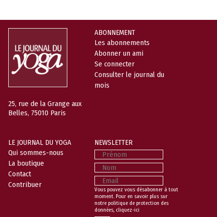
ABONNEMENT
Les abonnements
Abonner un ami
Se connecter
Consulter le journal du
mois
25, rue de la Grange aux
Belles, 75010 Paris
LE JOURNAL DU YOGA
NEWSLETTER
Prénom
Qui sommes-nous
La boutique
Nom
Contact
Email
Contribuer
Vous pouvez vous désabonner à tout
moment. Pour en savoir plus sur
notre politique de protection des
données,
cliquez-ici