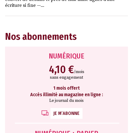
écriture si fine —...
Nos abonnements
NUMÉRIQUE
4,10 €
/mois
sans engagement
1 mois offert
Accès illimité au magazine en ligne :
Le journal du mois
JE M’ABONNE