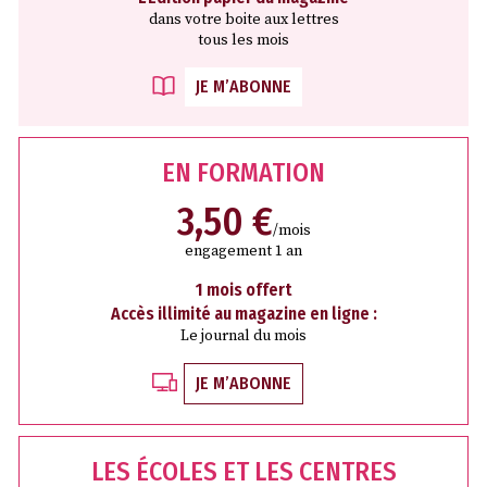
dans votre boite aux lettres
tous les mois
JE M’ABONNE
EN FORMATION
3,50 €
/mois
engagement 1 an
1 mois offert
Accès illimité au magazine en ligne :
Le journal du mois
JE M’ABONNE
LES ÉCOLES ET LES CENTRES