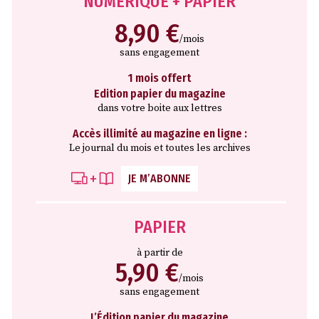
NUMÉRIQUE + PAPIER
8,90 €
/mois
sans engagement
1 mois offert
Edition papier du magazine
dans votre boite aux lettres
Accès illimité au magazine en ligne :
Le journal du mois et toutes les archives
JE M’ABONNE
PAPIER
à partir de
5,90 €
/mois
sans engagement
L’Édition papier du magazine