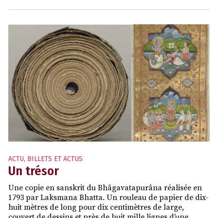
ACTU
,
BILLETS ET ACTUS
Un trésor
Une copie en sanskrit du Bhâgavatapurâna réalisée en
1793 par Laksmana Bhatta. Un rouleau de papier de dix-
huit mètres de long pour dix centimètres de large,
couvert de dessins et près de huit mille lignes d’une