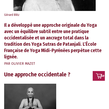
Gérard Blitz
Il a développé une approche originale du Yoga
avec un équilibre subtil entre une pratique
occidentalisée et un ancrage total dans la
tradition des Yoga Sutras de Patanjali. L’École
Française de Yoga Midi-Pyrénées perpétue cette
lignée.
PAR
OLIVIER MAZET
Une approche occidentale ?
Se
conn