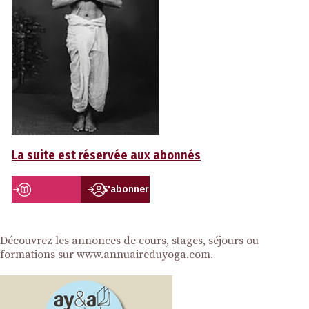
La suite est réservée aux abonnés
S'abonner
Découvrez les annonces de cours, stages, séjours ou
formations sur
www.annuaireduyoga.com
.