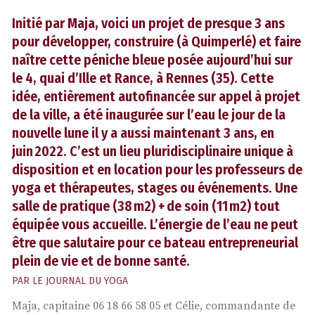
Initié par Maja, voici un projet de presque 3 ans
pour développer, construire (à Quimperlé) et faire
naître cette péniche bleue posée aujourd’hui sur
le 4, quai d’Ille et Rance, à Rennes (35). Cette
idée, entièrement autofinancée sur appel à projet
de la ville, a été inaugurée sur l’eau le jour de la
nouvelle lune il y a aussi maintenant 3 ans, en
juin 2022. C’est un lieu pluridisciplinaire unique à
disposition et en location pour les professeurs de
yoga et thérapeutes, stages ou événements. Une
salle de pratique (38 m2) + de soin (11 m2) tout
équipée vous accueille. L’énergie de l’eau ne peut
être que salutaire pour ce bateau entrepreneurial
plein de vie et de bonne santé.
PAR
LE JOURNAL DU YOGA
Maja, capitaine 06 18 66 58 05 et Célie, commandante de