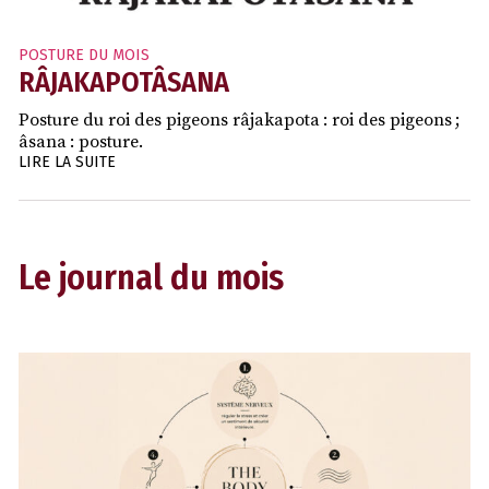
POSTURE DU MOIS
RÂJAKAPOTÂSANA
Posture du roi des pigeons râjakapota : roi des pigeons ;
âsana : posture.
LIRE LA SUITE
Le journal du mois