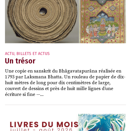
ACTU
,
BILLETS ET ACTUS
Un trésor
Une copie en sanskrit du Bhâgavatapurâna réalisée en
1793 par Laksmana Bhatta. Un rouleau de papier de dix-
huit mètres de long pour dix centimètres de large,
couvert de dessins et près de huit mille lignes d’une
écriture si fine —...