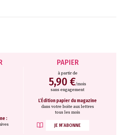
R
PAPIER
à partir de
5,90 €
/mois
sans engagement
L’Édition papier du magazine
dans votre boite aux lettres
tous les mois
ne :
hives
JE M’ABONNE