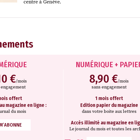
centre à Genève.
nements
MÉRIQUE
NUMÉRIQUE + PAPIE
10 €
8,90 €
/mois
/mois
s engagement
sans engagement
mois offert
1 mois offert
 au magazine en ligne :
Edition papier du magazine
ournal du mois
dans votre boite aux lettres
Accès illimité au magazine en lig
 M’ABONNE
Le journal du mois et toutes les arc