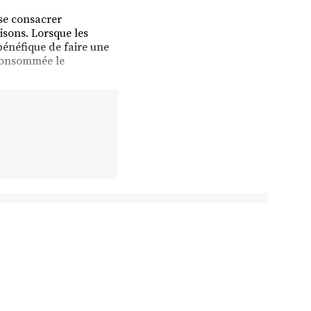
 se consacrer
aisons. Lorsque les
bénéfique de faire une
 consommée le