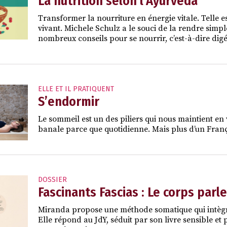
La nutrition selon l’Ayurvéda
Transformer la nourriture en énergie vitale. Telle 
vivant. Michele Schulz a le souci de la rendre simple
nombreux conseils pour se nourrir, c’est-à-dire dig
ELLE ET IL PRATIQUENT
S’endormir
Le sommeil est un des piliers qui nous maintient en 
banale parce que quotidienne. Mais plus d’un França
DOSSIER
Fascinants Fascias : Le corps parle
Miranda propose une méthode somatique qui intègre
Elle répond au JdY, séduit par son livre sensible et