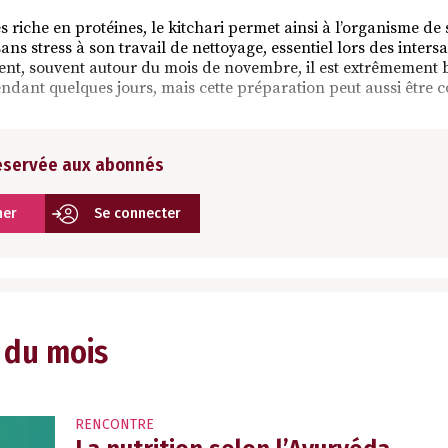
ès riche en protéines, le kitchari permet ainsi à l’organisme de
ans stress à son travail de nettoyage, essentiel lors des inters
nt, souvent autour du mois de novembre, il est extrêmement 
endant quelques jours, mais cette préparation peut aussi être
réservée aux abonnés
ner
Se connecter
 du mois
RENCONTRE