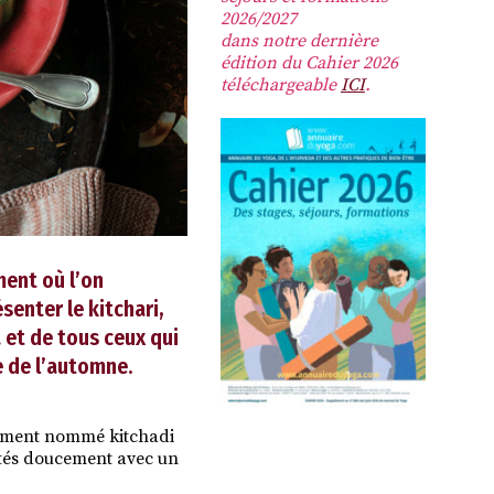
2026/2027
dans notre dernière
édition du Cahier 2026
téléchargeable
ICI
.
ment où l’on
senter le kitchari,
 et de tous ceux qui
ée de l’automne.
alement nommé kitchadi
jotés doucement avec un