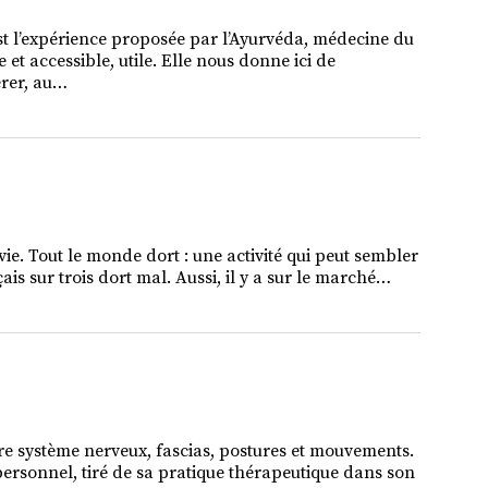
est l’expérience proposée par l’Ayurvéda, médecine du
 et accessible, utile. Elle nous donne ici de
érer, au…
vie. Tout le monde dort : une activité qui peut sembler
is sur trois dort mal. Aussi, il y a sur le marché…
 système nerveux, fascias, postures et mouvements.
 personnel, tiré de sa pratique thérapeutique dans son