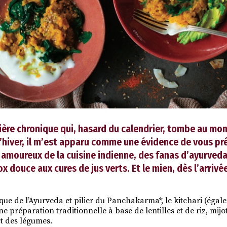
ière chronique qui, hasard du calendrier, tombe au mo
’hiver, il m’est apparu comme une évidence de vous pré
 amoureux de la cuisine indienne, des fanas d’ayurveda
ox douce aux cures de jus verts. Et le mien, dès l’arriv
ue de l’Ayurveda et pilier du Panchakarma*, le kitchari (ég
ne préparation traditionnelle à base de lentilles et de riz, mi
t des légumes.