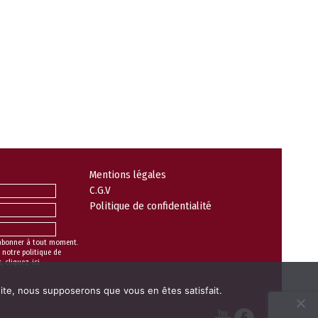
Mentions légales
C.G.V
Politique de confidentialité
abonner à tout moment.
 notre politique de
s,
cliquez-ici
 site, nous supposerons que vous en êtes satisfait.