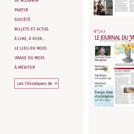
SE NOURRIR
PARTIR
SOCIÉTÉ
BILLETS ET ACTUS
N°243
À LIRE, À VOIR…
LE LIEU DU MOIS
IMAGE DU MOIS
À MÉDITER