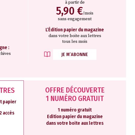
à partir de
5,90 €
/mois
sans engagement
L’Édition papier du magazine
e
dans votre boite aux lettres
tous les mois
gne :
chives
JE M’ABONNE
OFFRE DÉCOUVERTE
NTRES
1 NUMÉRO GRATUIT
t papier
1 numéro gratuit
 2 accès
Edition papier du magazine
dans votre boite aux lettres