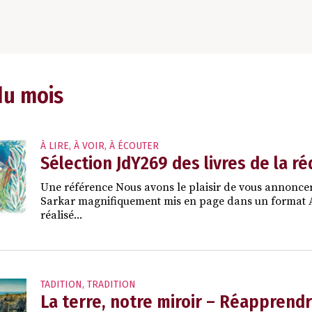
du mois
À LIRE, À VOIR, À ÉCOUTER
Sélection JdY269 des livres de la r
Une référence Nous avons le plaisir de vous annoncer
Sarkar magnifiquement mis en page dans un format A4 a
réalisé...
TADITION
,
TRADITION
La terre, notre miroir – Réapprend