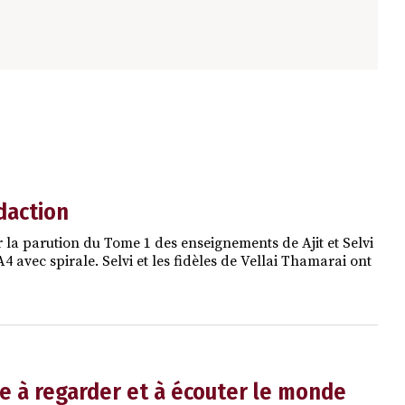
édaction
 la parution du Tome 1 des enseignements de Ajit et Selvi
vec spirale. Selvi et les fidèles de Vellai Thamarai ont
re à regarder et à écouter le monde