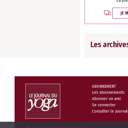
Le jou
JE 
Les archive
ABONNEMENT
Les abonnements
Abonner un ami
Se connecter
Consulter le journa