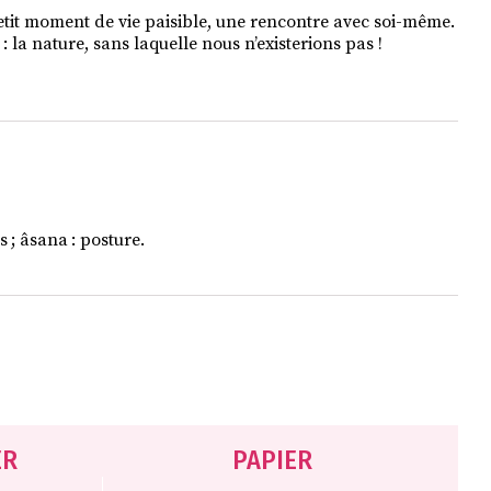
petit moment de vie paisible, une rencontre avec soi-même.
 : la nature, sans laquelle nous n’existerions pas !
 ; âsana : posture.
ER
PAPIER