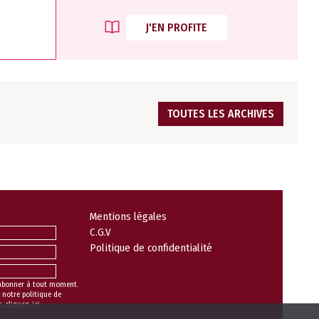
J'EN PROFITE
TOUTES LES ARCHIVES
Mentions légales
C.G.V
Politique de confidentialité
abonner à tout moment.
 notre politique de
s,
cliquez-ici