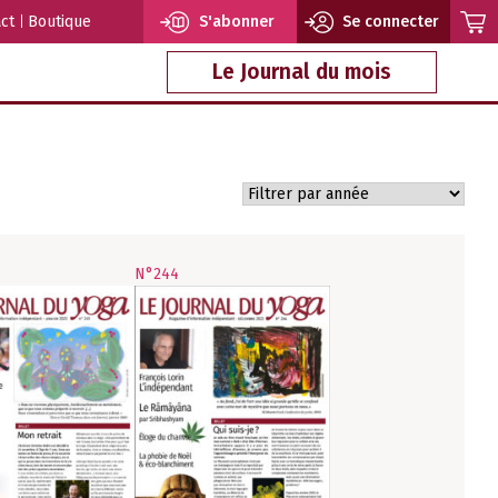
ct
Boutique
S'abonner
Se connecter
Le Journal du mois
N°244