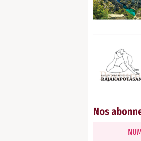
Nos abonn
NUM