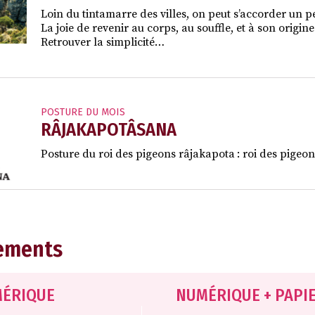
Loin du tintamarre des villes, on peut s’accorder un 
La joie de revenir au corps, au souffle, et à son origine
Retrouver la simplicité…
POSTURE DU MOIS
RÂJAKAPOTÂSANA
Posture du roi des pigeons râjakapota : roi des pigeons
ements
ÉRIQUE
NUMÉRIQUE + PAPI