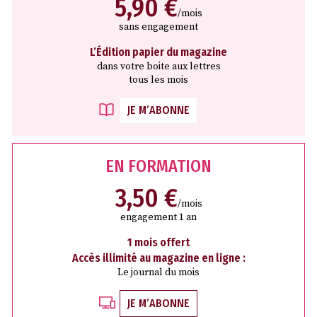
5,90 €
/mois
sans engagement
L’Édition papier du magazine
dans votre boite aux lettres
tous les mois
JE M’ABONNE
EN FORMATION
3,50 €
/mois
engagement 1 an
1 mois offert
Accès illimité au magazine en ligne :
Le journal du mois
JE M’ABONNE