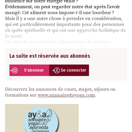
influence sur notre énergie vitale ?
Évidemment, on peut regarder notre état après l’avoir
mangé. Cet aliment nous impose-t-il une lourdeur ?
Mais il y a une autre chose à prendre en considération,
qui est particulièrement importante pour des personnes
en quête spirituelle et qui ont une approche holistique de
la santé.
En plus de nos errances alimentaires, de nos inso
La suite est réservée aux abonnés
S'abonner
Se connecter
Découvrez les annonces de cours, stages, séjours ou
formations sur
www.annuaireduyoga.com
.