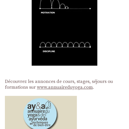
Découvrez les annonces de cours, stages, séjours ou
formations sur
www.annuaireduyoga.com
.