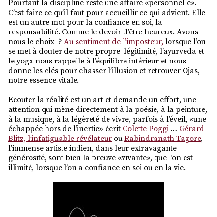
Pourtant la discipline reste une affaire «personnelle».
C’est faire ce qu’il faut pour accueillir ce qui advient. Elle
est un autre mot pour la confiance en soi, la
responsabilité. Comme le devoir d’être heureux. Avons-
nous le choix ?
Au sentiment de l’imposteur,
lorsque l’on
se met à douter de notre propre
légitimité, l’ayurveda et
le yoga nous rappelle à l’équilibre intérieur et nous
donne les clés pour chasser l’illusion et retrouver Ojas,
notre essence vitale.
Ecouter la réalité est un art et demande un effort, une
attention qui mène directement à la poésie, à la peinture,
à la musique, à la légèreté de vivre, parfois à l’éveil, «une
échappée hors de l’inertie» écrit
Colette Poggi
…
Gérard
Blitz, l’infatiguable révélateur
ou
Rabindranath Tagore
,
l’immense artiste indien, dans leur extravagante
générosité, sont bien la preuve «vivante», que l’on est
illimité, lorsque l’on a confiance en soi ou en la vie.