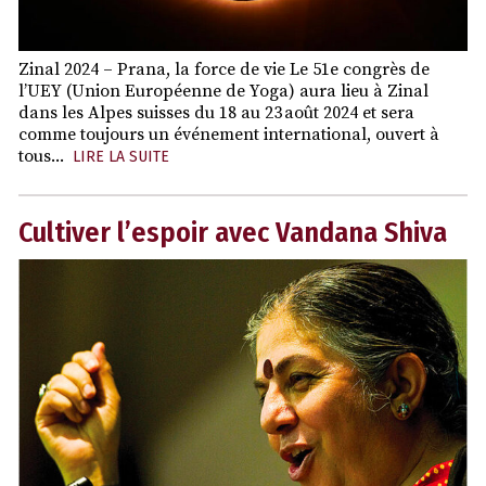
Zinal 2024 – Prana, la force de vie Le 51e congrès de
l’UEY (Union Européenne de Yoga) aura lieu à Zinal
dans les Alpes suisses du 18 au 23 août 2024 et sera
comme toujours un événement international, ouvert à
tous...
LIRE LA SUITE
Cultiver l’espoir avec Vandana Shiva