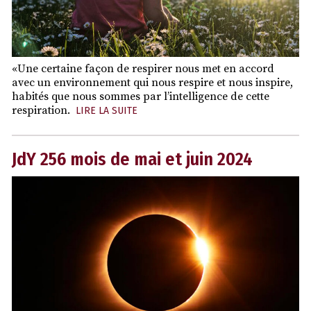
«Une certaine façon de respirer nous met en accord
avec un environnement qui nous respire et nous inspire,
habités que nous sommes par l’intelligence de cette
respiration.
LIRE LA SUITE
JdY 256 mois de mai et juin 2024