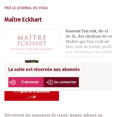
PAR
LE JOURNAL DU YOGA
Maître Eckhart
Souvent l’on voit, de-ci
de-là, des citations de ce
Maître que l’on croit né
hier, tant sa poésie parle
aux chercheurs de vérité
d’aujourd’hui. La m
La suite est réservée aux abonnés
S'abonner
Se connecter
Découvrez les annonces de cours, stages, séjours ou