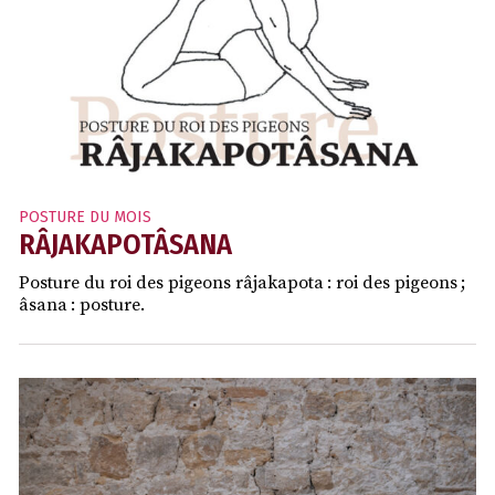
POSTURE DU MOIS
RÂJAKAPOTÂSANA
Posture du roi des pigeons râjakapota : roi des pigeons ;
âsana : posture.