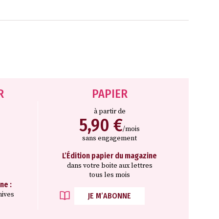
R
PAPIER
à partir de
5,90 €
/mois
sans engagement
L’Édition papier du magazine
dans votre boite aux lettres
tous les mois
ne :
hives
JE M’ABONNE