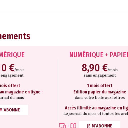
nements
MÉRIQUE
NUMÉRIQUE + PAPIE
10 €
8,90 €
/mois
/mois
s engagement
sans engagement
mois offert
1 mois offert
 au magazine en ligne :
Edition papier du magazine
ournal du mois
dans votre boite aux lettres
Accès illimité au magazine en lig
 M’ABONNE
Le journal du mois et toutes les arc
JE M’ABONNE