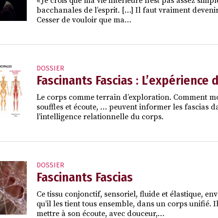
« Je crois que ma vie intérieure n’est pas assez sim
bacchanales de l’esprit. […] Il faut vraiment deveni
Cesser de vouloir que ma…
DOSSIER
Fascinants Fascias : L’expérience 
Le corps comme terrain d’exploration. Comment mou
souffles et écoute, … peuvent informer les fascias da
l’intelligence relationnelle du corps.
DOSSIER
Fascinants Fascias
Ce tissu conjonctif, sensoriel, fluide et élastique
qu’il les tient tous ensemble, dans un corps unifié. 
mettre à son écoute, avec douceur,…