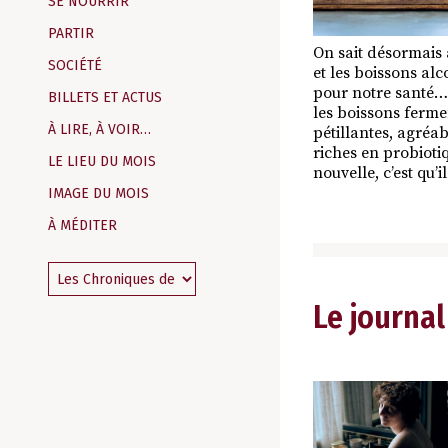
SE NOURRIR
PARTIR
On sait désormais 
SOCIÉTÉ
et les boissons al
pour notre santé… 
BILLETS ET ACTUS
les boissons ferme
À LIRE, À VOIR…
pétillantes, agréa
riches en probioti
LE LIEU DU MOIS
nouvelle, c’est qu’i
IMAGE DU MOIS
À MÉDITER
Le journal