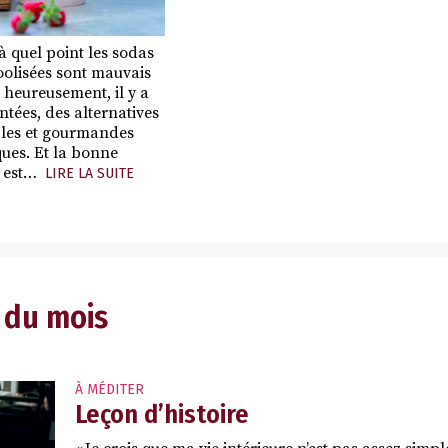
à quel point les sodas
coolisées sont mauvais
heureusement, il y a
ntées, des alternatives
bles et gourmandes
ques. Et la bonne
l est…
LIRE LA SUITE
 du mois
À MÉDITER
Leçon d’histoire