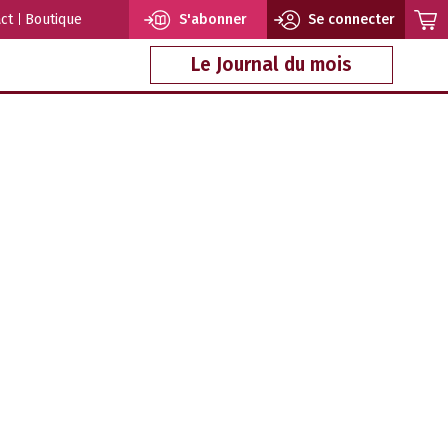
ct
Boutique
S'abonner
Se connecter
Le Journal du mois