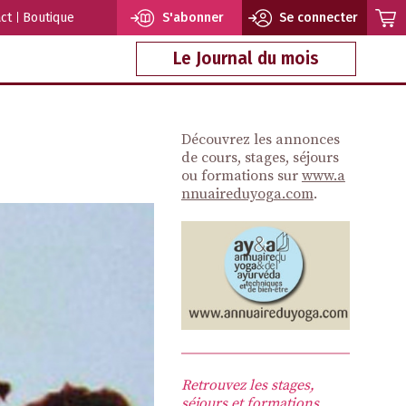
ct
Boutique
S'abonner
Se connecter
Le Journal du mois
Découvrez les annonces
de cours, stages, séjours
ou formations sur
www.a
nnuaireduyoga.com
.
Retrouvez les stages,
séjours et formations