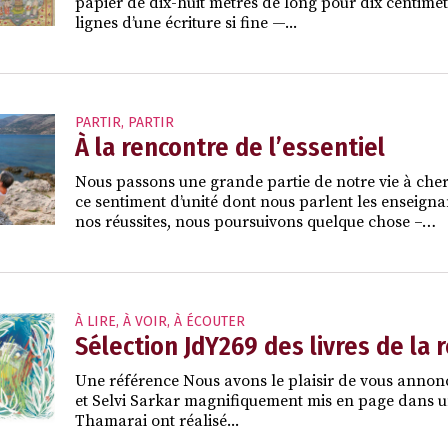
papier de dix-huit mètres de long pour dix centimètr
lignes d’une écriture si fine —...
PARTIR
,
PARTIR
À la rencontre de l’essentiel
Nous passons une grande partie de notre vie à che
ce sentiment d’unité dont nous parlent les enseigna
nos réussites, nous poursuivons quelque chose –…
À LIRE, À VOIR, À ÉCOUTER
Sélection JdY269 des livres de la 
Une référence Nous avons le plaisir de vous annon
et Selvi Sarkar magnifiquement mis en page dans un f
Thamarai ont réalisé...