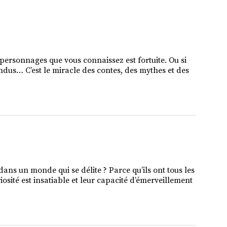
ersonnages que vous connaissez est fortuite. Ou si
tendus… C’est le miracle des contes, des mythes et des
dans un monde qui se délite ? Parce qu’ils ont tous les
osité est insatiable et leur capacité d’émerveillement