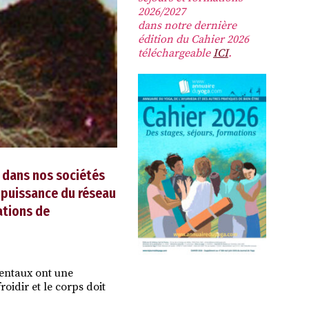
2026/2027
dans notre dernière
édition du Cahier 2026
téléchargeable
ICI
.
n dans nos sociétés
a puissance du réseau
dations de
dentaux ont une
roidir et le corps doit