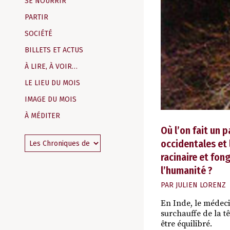
SE NOURRIR
PARTIR
SOCIÉTÉ
BILLETS ET ACTUS
À LIRE, À VOIR…
LE LIEU DU MOIS
IMAGE DU MOIS
À MÉDITER
Où l’on fait un 
occidentales et 
racinaire et fon
l’humanité ?
PAR
JULIEN LORENZ
En Inde, le médeci
surchauffe de la tê
être équilibré.