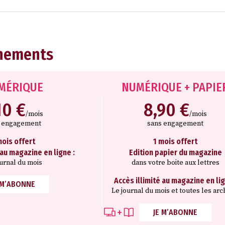
nements
MÉRIQUE
NUMÉRIQUE + PAPIE
10 €
8,90 €
/mois
/mois
s engagement
sans engagement
mois offert
1 mois offert
 au magazine en ligne :
Edition papier du magazine
ournal du mois
dans votre boite aux lettres
Accès illimité au magazine en lig
 M’ABONNE
Le journal du mois et toutes les arc
JE M’ABONNE