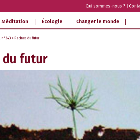
Qui sommes-nous ?
Conta
Méditation
Écologie
Changer le monde
a n°243
> Racines du futur
 du futur