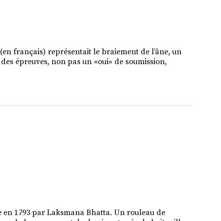
 (en français) représentait le braiement de l’âne, un
là des épreuves, non pas un «oui» de soumission,
e en 1793 par Laksmana Bhatta. Un rouleau de