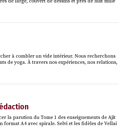
es de large, couvert de dessins et près de huit mille
rcher à combler un vide intérieur. Nous recherchons
nts de yoga. À travers nos expériences, nos relations,
rédaction
cer la parution du Tome 1 des enseignements de Ajit
ormat A4 avec spirale. Selvi et les fidèles de Vellai