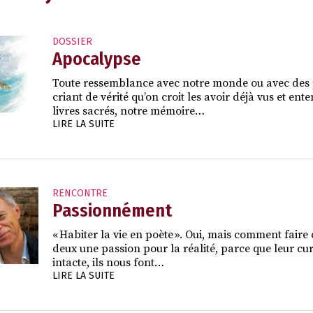
DOSSIER
Apocalypse
Toute ressemblance avec notre monde ou avec des p
criant de vérité qu’on croit les avoir déjà vus et en
livres sacrés, notre mémoire…
LIRE LA SUITE
RENCONTRE
Passionnément
« Habiter la vie en poète ». Oui, mais comment faire 
deux une passion pour la réalité, parce que leur curi
intacte, ils nous font…
LIRE LA SUITE