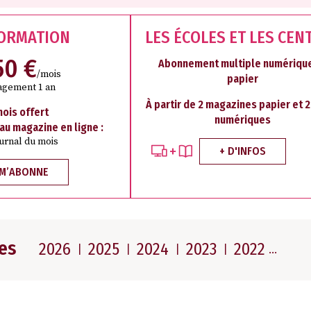
FORMATION
LES ÉCOLES ET LES CEN
50 €
Abonnement multiple numérique
/mois
papier
agement 1 an
À partir de 2 magazines papier et 
mois offert
numériques
 au magazine en ligne :
ournal du mois
+ D'INFOS
 M’ABONNE
es
2026
2025
2024
2023
2022