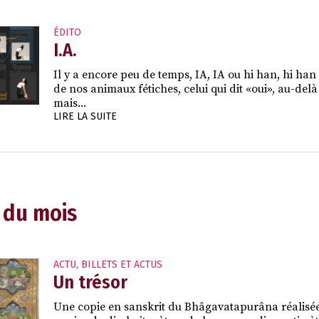
ÉDITO
I.A.
Il y a encore peu de temps, IA, IA ou hi han, hi han
de nos animaux fétiches, celui qui dit «oui», au-de
mais...
LIRE LA SUITE
 du mois
ACTU
,
BILLETS ET ACTUS
Un trésor
Une copie en sanskrit du Bhâgavatapurâna réalisé