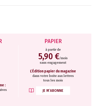
R
PAPIER
à partir de
5,90 €
/mois
sans engagement
L’Édition papier du magazine
dans votre boite aux lettres
tous les mois
ne :
hives
JE M’ABONNE