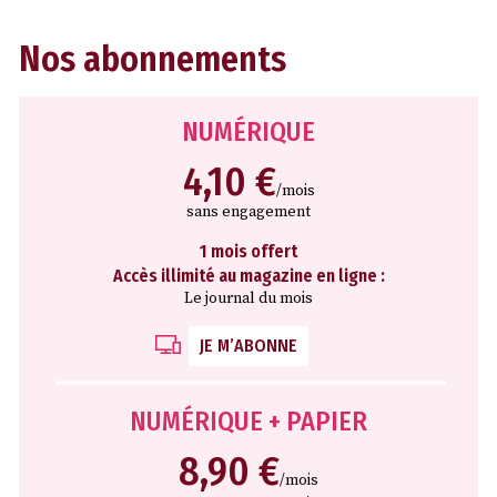
Nos abonnements
NUMÉRIQUE
4,10 €
/mois
sans engagement
1 mois offert
Accès illimité au magazine en ligne :
Le journal du mois
JE M’ABONNE
NUMÉRIQUE + PAPIER
8,90 €
/mois