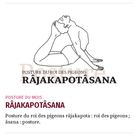
POSTURE DU MOIS
RÂJAKAPOTÂSANA
Posture du roi des pigeons râjakapota : roi des pigeons ;
âsana : posture.