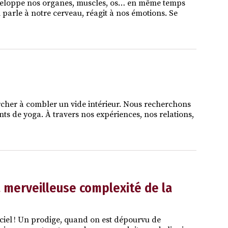
, enveloppe nos organes, muscles, os… en même temps
Il parle à notre cerveau, réagit à nos émotions. Se
rcher à combler un vide intérieur. Nous recherchons
nts de yoga. À travers nos expériences, nos relations,
la merveilleuse complexité de la
e ciel ! Un prodige, quand on est dépourvu de