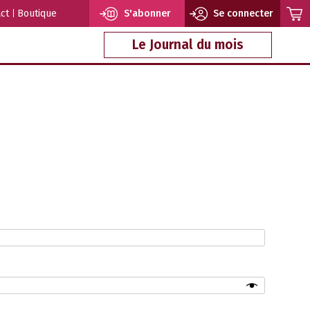
ct
Boutique
S'abonner
Se connecter
Le Journal du mois