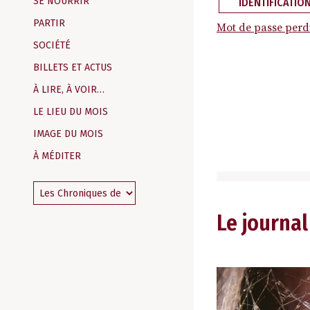
SE NOURRIR
IDENTIFICATIO
PARTIR
Mot de passe perd
SOCIÉTÉ
BILLETS ET ACTUS
À LIRE, À VOIR…
LE LIEU DU MOIS
IMAGE DU MOIS
À MÉDITER
Le journal