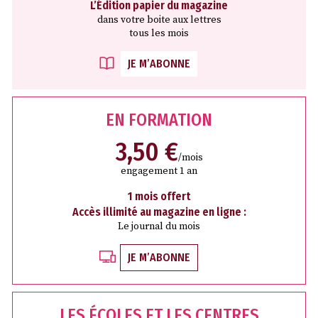
L’Édition papier du magazine
dans votre boite aux lettres
tous les mois
JE M’ABONNE
EN FORMATION
3,50 €
/mois
engagement 1 an
1 mois offert
Accès illimité au magazine en ligne :
Le journal du mois
JE M’ABONNE
LES ÉCOLES ET LES CENTRES