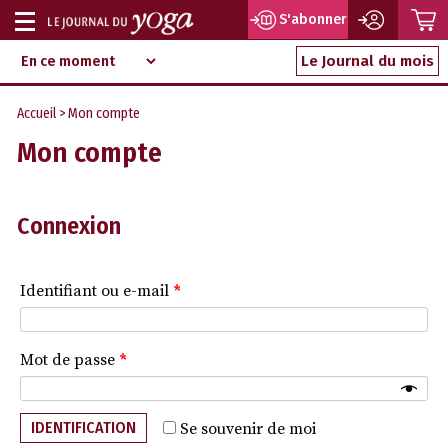
P
S'abonner
Afficher
Magazine
Aller
ou
Le Journal du mois
d‘information
au
indépendant
masquer
contenu
Accueil
> Mon compte
la
Mon compte
navigation
Connexion
Identifiant ou e-mail
*
Mot de passe
*
IDENTIFICATION
Se souvenir de moi