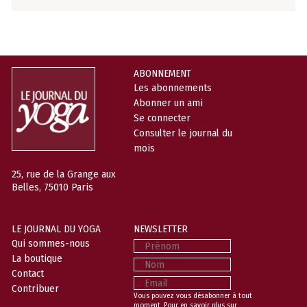
ABONNEMENT
Les abonnements
Abonner un ami
Se connecter
Consulter le journal du
mois
25, rue de la Grange aux
Belles, 75010 Paris
LE JOURNAL DU YOGA
NEWSLETTER
Prénom
Qui sommes-nous
La boutique
Nom
Contact
Email
Contribuer
Vous pouvez vous désabonner à tout
moment. Pour en savoir plus sur