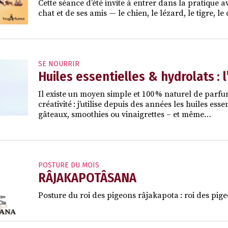
Cette séance d’été invite à entrer dans la pratique a
chat et de ses amis — le chien, le lézard, le tigre, 
SE NOURRIR
Huiles essentielles & hydrolats : 
Il existe un moyen simple et 100 % naturel de parfu
créativité : j’utilise depuis des années les huiles ess
gâteaux, smoothies ou vinaigrettes – et même…
POSTURE DU MOIS
RÂJAKAPOTÂSANA
Posture du roi des pigeons râjakapota : roi des pige