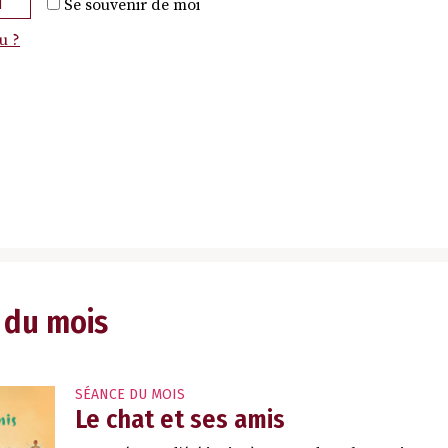
N
Se souvenir de moi
u ?
 du mois
SÉANCE DU MOIS
Le chat et ses amis