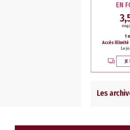
EN 
3,
eng
1 
Accès illimité
Le j
JE
Les archiv