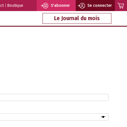
ct
Boutique
S'abonner
Se connecter
Le Journal du mois