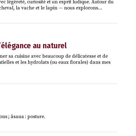
vec légèreté, curiosité et un esprit ludique. Autour du
le cheval, la vache et le lapin — nous explorons…
l’élégance au naturel
mer sa cuisine avec beaucoup de délicatesse et de
entielles et les hydrolats (ou eaux florales) dans mes
ons ; âsana : posture.