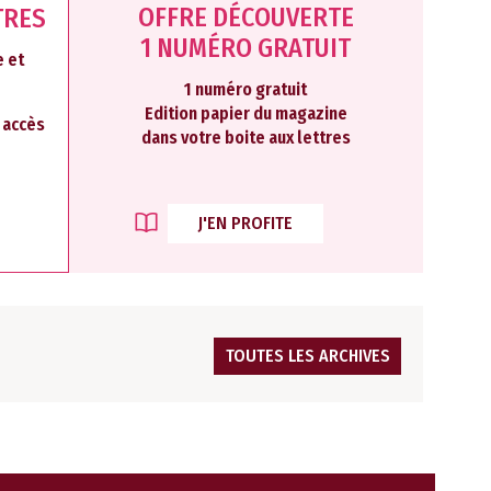
OFFRE DÉCOUVERTE
TRES
1 NUMÉRO GRATUIT
 et
1 numéro gratuit
Edition papier du magazine
2 accès
dans votre boite aux lettres
J'EN PROFITE
TOUTES LES ARCHIVES