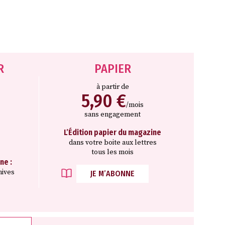
R
PAPIER
à partir de
5,90 €
/mois
sans engagement
L’Édition papier du magazine
dans votre boite aux lettres
tous les mois
ne :
hives
JE M’ABONNE