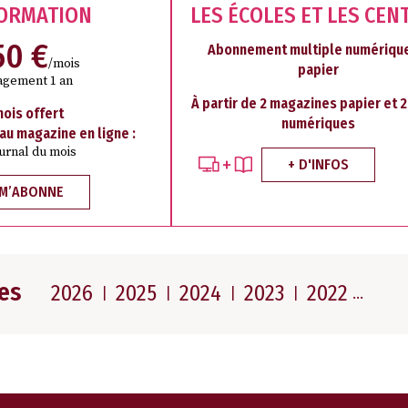
FORMATION
LES ÉCOLES ET LES CEN
50 €
Abonnement multiple numérique
/mois
papier
agement 1 an
À partir de 2 magazines papier et 
mois offert
numériques
 au magazine en ligne :
ournal du mois
+ D'INFOS
 M’ABONNE
es
2026
2025
2024
2023
2022