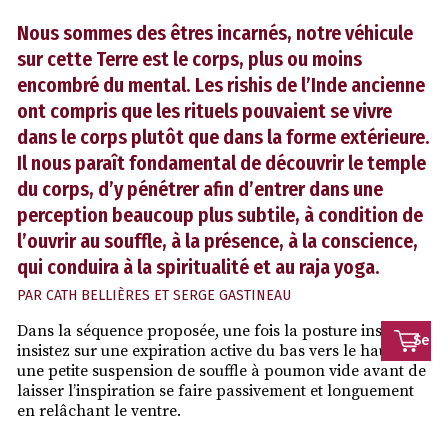
Nous sommes des êtres incarnés, notre véhicule
sur cette Terre est le corps, plus ou moins
encombré du mental. Les rishis de l’Inde ancienne
ont compris que les rituels pouvaient se vivre
dans le corps plutôt que dans la forme extérieure.
Il nous paraît fondamental de découvrir le temple
du corps, d’y pénétrer afin d’entrer dans une
perception beaucoup plus subtile, à condition de
l’ouvrir au souffle, à la présence, à la conscience,
qui conduira à la spiritualité et au raja yoga.
PAR
CATH BELLIÈRES ET SERGE GASTINEAU
Dans la séquence proposée, une fois la posture installée,
Se
insistez sur une expiration active du bas vers le haut avec
une petite suspension de souffle à poumon vide avant de
conn
laisser l’inspiration se faire passivement et longuement
en relâchant le ventre.