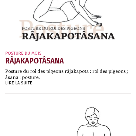
POSTURE DU MOIS
RÂJAKAPOTÂSANA
Posture du roi des pigeons râjakapota : roi des pigeons ;
âsana : posture.
LIRE LA SUITE