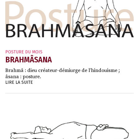
POSTURE DU MOIS
BRAHMÂSANA
Brahmâ : dieu créateur-démiurge de l’hindouisme ;
âsana : posture.
LIRE LA SUITE