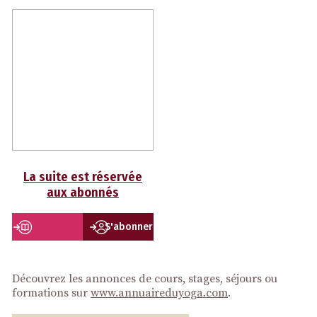
La suite est réservée
aux abonnés
S'abonner
Découvrez les annonces de cours, stages, séjours ou
formations sur
www.annuaireduyoga.com
.