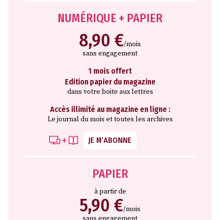
NUMÉRIQUE + PAPIER
8,90 €
/mois
sans engagement
1 mois offert
Edition papier du magazine
dans votre boite aux lettres
Accès illimité au magazine en ligne :
Le journal du mois et toutes les archives
JE M’ABONNE
PAPIER
à partir de
5,90 €
/mois
sans engagement