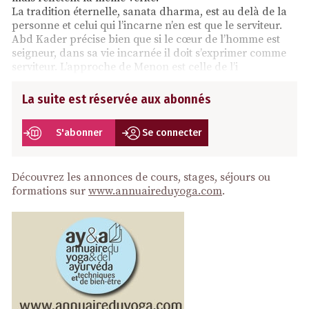
La tradition éternelle, sanata dharma, est au delà de la
personne et celui qui l’incarne n’en est que le serviteur.
Abd Kader précise bien que si le cœur de l’homme est
seigneur, dans sa vie incarnée il doit s’exprimer comme
serviteur. L’approche de Menon est celle de l’i
La suite est réservée aux abonnés
S'abonner
Se connecter
Découvrez les annonces de cours, stages, séjours ou
formations sur
www.annuaireduyoga.com
.