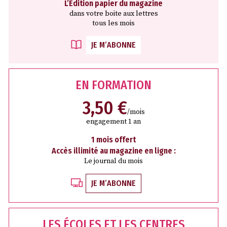
L’Édition papier du magazine
dans votre boite aux lettres
tous les mois
JE M’ABONNE
EN FORMATION
3,50 €
/mois
engagement 1 an
1 mois offert
Accès illimité au magazine en ligne :
Le journal du mois
JE M’ABONNE
LES ÉCOLES ET LES CENTRES