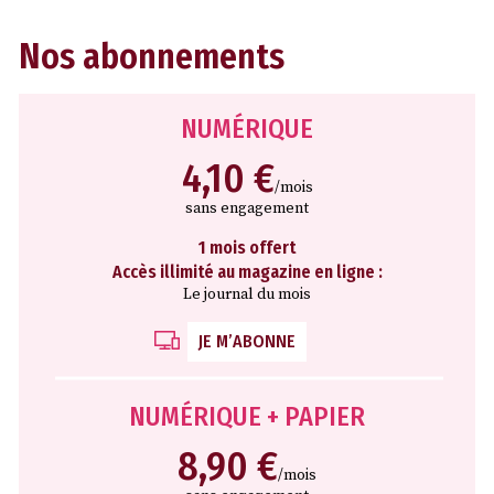
Nos abonnements
NUMÉRIQUE
4,10 €
/mois
sans engagement
1 mois offert
Accès illimité au magazine en ligne :
Le journal du mois
JE M’ABONNE
NUMÉRIQUE + PAPIER
8,90 €
/mois