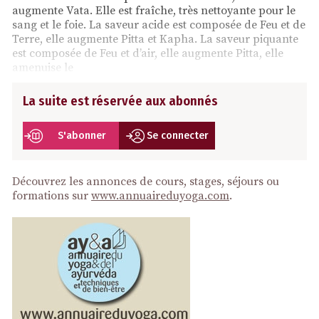
augmente Vata. Elle est fraîche, très nettoyante pour le
sang et le foie. La saveur acide est composée de Feu et de
Terre, elle augmente Pitta et Kapha. La saveur piquante
est composée de Feu et d’air, elle augmente Pitta, elle
amenuise le
La suite est réservée aux abonnés
S'abonner
Se connecter
Découvrez les annonces de cours, stages, séjours ou
formations sur
www.annuaireduyoga.com
.