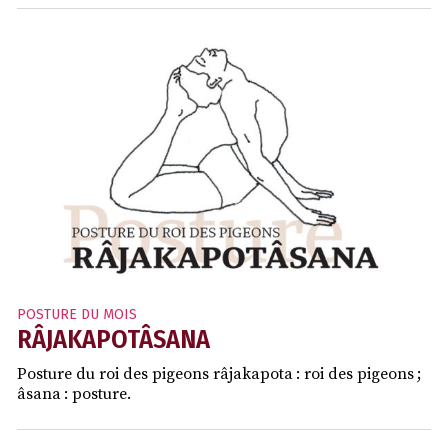
POSTURE DU MOIS
RÂJAKAPOTÂSANA
Posture du roi des pigeons râjakapota : roi des pigeons ;
âsana : posture.