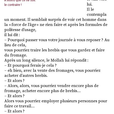
À moins que ce ne soit
lui.
le contraire !
Il le
contempla
un moment. Il semblait surpris de voir cet homme dans
la « force de l’âge » ne rien faire et après les formules de
politesse d’usage,
il lui dit :
– Pourquoi passer vous votre journée à vous reposer ? Au
lieu de cela,
vous pourriez traire les brebis que vous gardez et faire
du fromage.
Après un long silence, le Mollah lui répondit :
– Et pourquoi ferais-je cela ?
– eh bien, avec la vente des fromages, vous pourriez
acheter d’autres brebis.
– Et alors ?
– Alors, alors, vous pourriez vendre encore plus de
fromage, acheter encore plus de brebis…
– Et alors ?
Alors vous pourriez employer plusieurs personnes pour
faire ce travail…
– Et alors ?