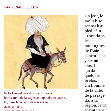
PAR
RENAUD CELLIER
Un jour, le
mollah se
reposait au
pied d’un
arbre dans
les
montagnes
de l’Asie
centrale, les
yeux mi-
clos. Il
gardait
quelques
brebis.
Un homme
de la ville,
Mulla Nasruddin est un personnage
de passage
bien connu de la sagesse populaire et soufie.
dans la
Ici, dans la version dessin animé,
région, le vit
avec son âne.
et vint vers