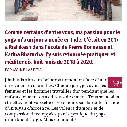
Comme certains d’entre vous, ma passion pour le
yoga m’a un jour amenée en Inde. C’était en 2017
à Rishikesh dans l’école de Pierre Bonnasse et
Karina Bharucha. J’y suis retournée pratiquer et
méditer dix-huit mois de 2018 à 2020.
PAR
MAINE LAETITIA
J’habitais alors un bel appartement en face d’un chantier
Se
où vivaient des familles. Chaque jour, je voyais les
femmes et les hommes travailler dur pendant que les
conn
enfants jouaient dans des tas de ciment. Tous se lavaient
et nettoyaient vaisselle et vêtements sur la route, à l’aide
d’un tuyau d’arrosage. Les valeurs d’amour et de
compassion développées par la pratique du yoga
m’incitaient à agir. Mais comment ?