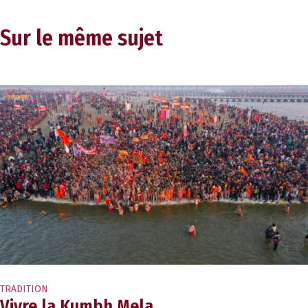
Sur le même sujet
TRADITION
Vivre la Kumbh Mela