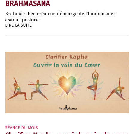
BRAHMÂSANA
Brahmâ : dieu créateur-démiurge de l’hindouisme ;
âsana : posture.
LIRE LA SUITE
SÉANCE DU MOIS