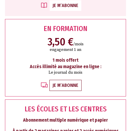
JE M’ABONNE
EN FORMATION
3,50 €
/mois
engagement 1 an
1 mois offert
Accès illimité au magazine en ligne :
Le journal du mois
JE M’ABONNE
LES ÉCOLES ET LES CENTRES
Abonnement multiple numérique et papier
À partir de 2 magazines papier et 2 accès numériques