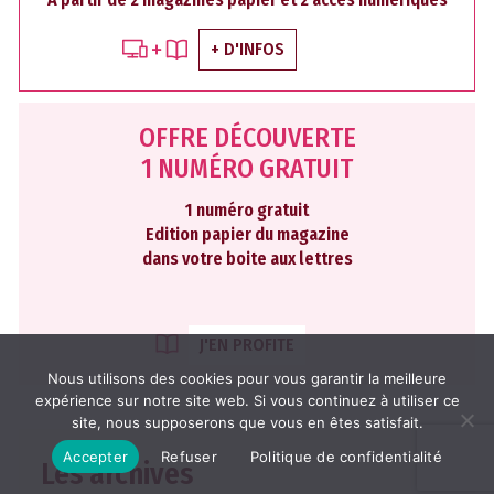
+ D'INFOS
OFFRE DÉCOUVERTE
1 NUMÉRO GRATUIT
1 numéro gratuit
Edition papier du magazine
dans votre boite aux lettres
J'EN PROFITE
Nous utilisons des cookies pour vous garantir la meilleure
expérience sur notre site web. Si vous continuez à utiliser ce
site, nous supposerons que vous en êtes satisfait.
Accepter
Refuser
Politique de confidentialité
Les archives