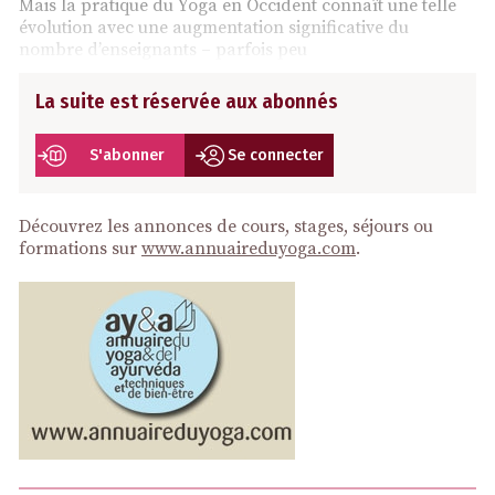
Mais la pratique du Yoga en Occident connaît une telle
évolution avec une augmentation significative du
nombre d’enseignants – parfois peu
La suite est réservée aux abonnés
S'abonner
Se connecter
Découvrez les annonces de cours, stages, séjours ou
formations sur
www.annuaireduyoga.com
.