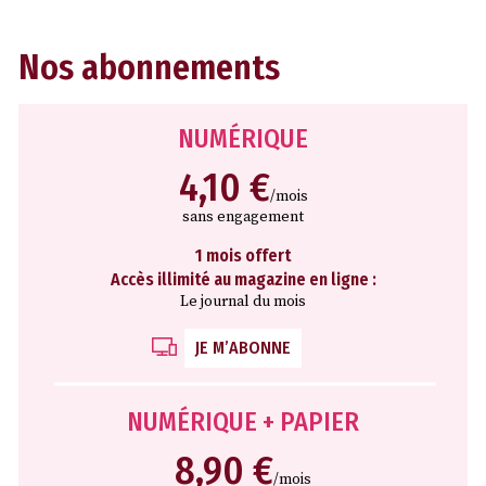
Nos abonnements
NUMÉRIQUE
4,10 €
/mois
sans engagement
1 mois offert
Accès illimité au magazine en ligne :
Le journal du mois
JE M’ABONNE
NUMÉRIQUE + PAPIER
8,90 €
/mois