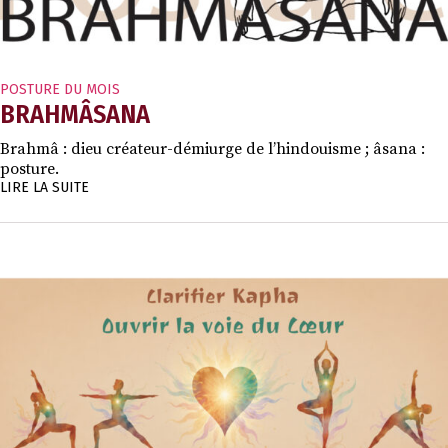
POSTURE DU MOIS
BRAHMÂSANA
Brahmâ : dieu créateur-démiurge de l’hindouisme ; âsana :
posture.
LIRE LA SUITE