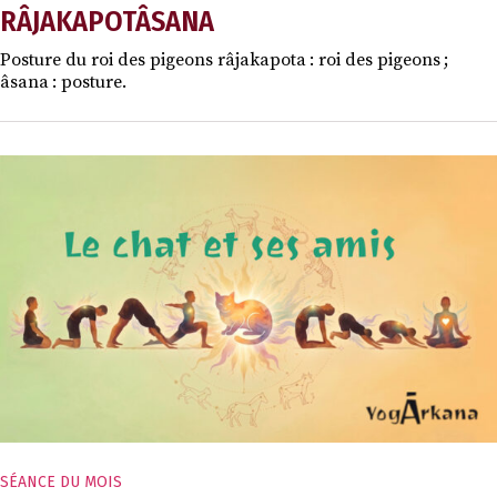
RÂJAKAPOTÂSANA
Posture du roi des pigeons râjakapota : roi des pigeons ;
âsana : posture.
SÉANCE DU MOIS