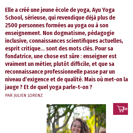
Elle a créé une jeune école de yoga, Ayu Yoga
School, sérieuse, qui revendique déjà plus de
2500 personnes formées au yoga ou à son
enseignement. Non dogmatisme, pédagogie
inclusive, connaissances scientifiques actuelles,
esprit critique… sont des mots clés. Pour sa
fondatrice, une chose est sûre : enseigner est
vraiment un métier, plutôt difficile, et que sa
reconnaissance professionnelle passe par un
niveau d’exigence et de qualité. Mais où met-on la
jauge ? Et de quel yoga parle-t-on ?
PAR
JULIEN LORENZ
Se
conn