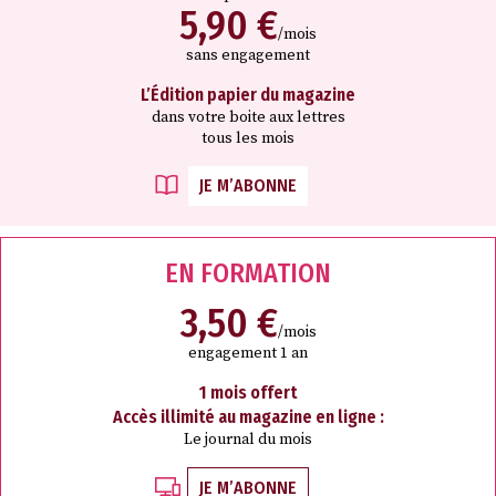
5,90 €
/mois
sans engagement
L’Édition papier du magazine
dans votre boite aux lettres
tous les mois
JE M’ABONNE
EN FORMATION
3,50 €
/mois
engagement 1 an
1 mois offert
Accès illimité au magazine en ligne :
Le journal du mois
JE M’ABONNE