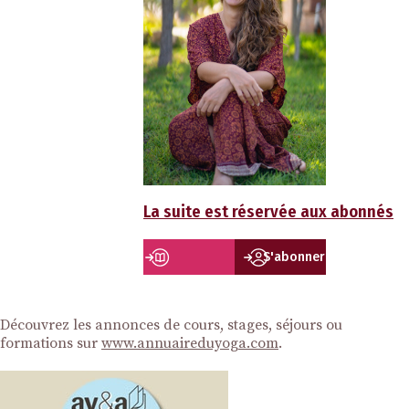
La suite est réservée aux abonnés
S'abonner
Découvrez les annonces de cours, stages, séjours ou
formations sur
www.annuaireduyoga.com
.