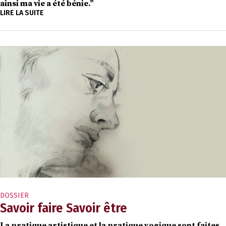
ainsi ma vie a été bénie.”
LIRE LA SUITE
DOSSIER
Savoir faire Savoir être
La pratique artistique et la pratique yogique sont faites