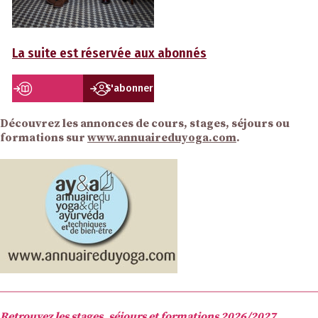
La suite est réservée aux abonnés
S'abonner
Découvrez les annonces de cours, stages, séjours ou
formations sur
www.annuaireduyoga.com
.
Retrouvez les stages, séjours et formations 2026/2027