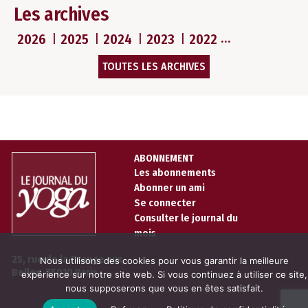
Les archives
2026
2025
2024
2023
2022
TOUTES LES ARCHIVES
ABONNEMENT
Les abonnements
Abonner un ami
Se connecter
Consulter le journal du
mois
25, rue de la Grange aux
Nous utilisons des cookies pour vous garantir la meilleure
Belles, 75010 Paris
expérience sur notre site web. Si vous continuez à utiliser ce site,
nous supposerons que vous en êtes satisfait.