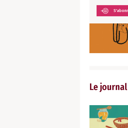
S'abon
Le journal