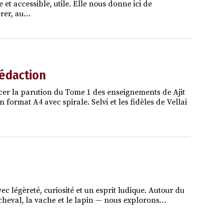
 et accessible, utile. Elle nous donne ici de
érer, au…
rédaction
cer la parution du Tome 1 des enseignements de Ajit
ormat A4 avec spirale. Selvi et les fidèles de Vellai
vec légèreté, curiosité et un esprit ludique. Autour du
le cheval, la vache et le lapin — nous explorons…