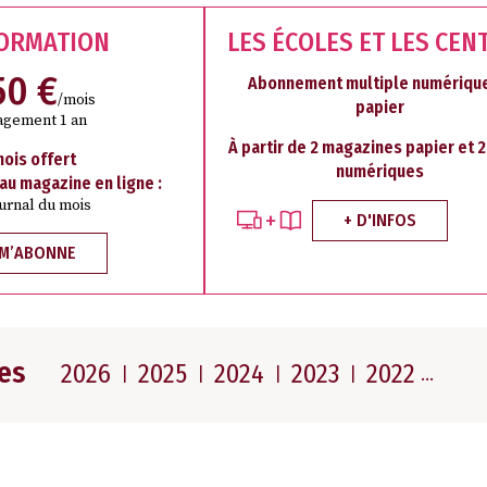
FORMATION
LES ÉCOLES ET LES CEN
50 €
Abonnement multiple numérique
/mois
papier
agement 1 an
À partir de 2 magazines papier et 
mois offert
numériques
 au magazine en ligne :
ournal du mois
+ D'INFOS
 M’ABONNE
es
2026
2025
2024
2023
2022