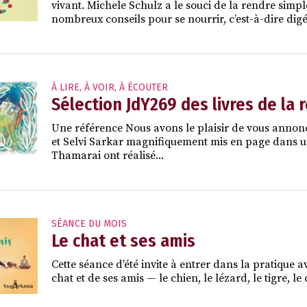
vivant. Michele Schulz a le souci de la rendre simple
nombreux conseils pour se nourrir, c’est-à-dire dig
À LIRE, À VOIR, À ÉCOUTER
Sélection JdY269 des livres de la 
Une référence Nous avons le plaisir de vous annon
et Selvi Sarkar magnifiquement mis en page dans un f
Thamarai ont réalisé...
SÉANCE DU MOIS
Le chat et ses amis
Cette séance d’été invite à entrer dans la pratique a
chat et de ses amis — le chien, le lézard, le tigre, 