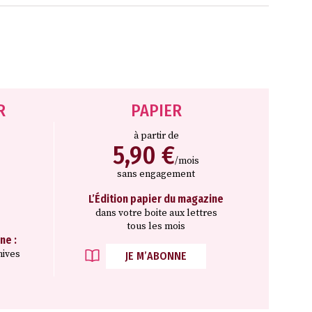
R
PAPIER
à partir de
5,90 €
/mois
sans engagement
L’Édition papier du magazine
dans votre boite aux lettres
tous les mois
ne :
hives
JE M’ABONNE