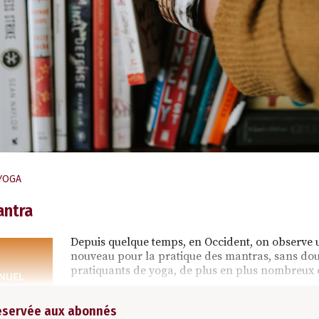
YOGA
antra
Depuis quelque temps, en Occident, on observe
nouveau pour la pratique des mantras, sans doute
pratiquants de yoga, de plus en plus nombreux 
réservée aux abonnés