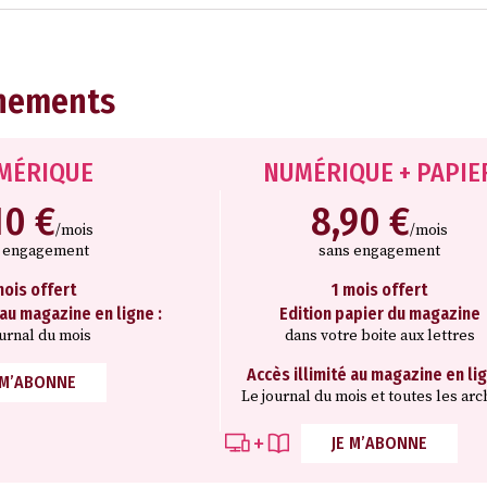
nements
MÉRIQUE
NUMÉRIQUE + PAPIE
10 €
8,90 €
/mois
/mois
s engagement
sans engagement
mois offert
1 mois offert
 au magazine en ligne :
Edition papier du magazine
ournal du mois
dans votre boite aux lettres
Accès illimité au magazine en lig
 M’ABONNE
Le journal du mois et toutes les arc
JE M’ABONNE