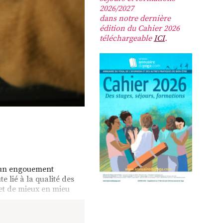
2026/2027
dans notre dernière
édition du Cahier 2026
téléchargeable
ICI
.
 un engouement
 lié à la qualité des
et de mieux en mieu