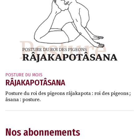
POSTURE DU MOIS
RÂJAKAPOTÂSANA
Posture du roi des pigeons râjakapota : roi des pigeons ;
âsana : posture.
Nos abonnements