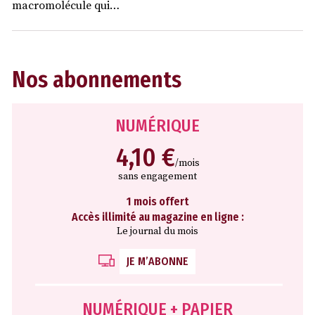
macromolécule qui…
Nos abonnements
NUMÉRIQUE
4,10 €
/mois
sans engagement
1 mois offert
Accès illimité au magazine en ligne :
Le journal du mois
JE M’ABONNE
NUMÉRIQUE + PAPIER