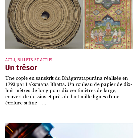
ACTU
,
BILLETS ET ACTUS
Un trésor
Une copie en sanskrit du Bhâgavatapurâna réalisée en
1793 par Laksmana Bhatta. Un rouleau de papier de dix-
huit mètres de long pour dix centimètres de large,
couvert de dessins et près de huit mille lignes d’une
écriture si fine —...