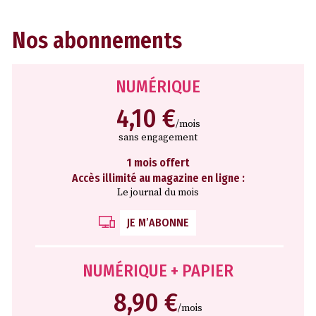
Nos abonnements
NUMÉRIQUE
4,10 €
/mois
sans engagement
1 mois offert
Accès illimité au magazine en ligne :
Le journal du mois
JE M’ABONNE
NUMÉRIQUE + PAPIER
8,90 €
/mois