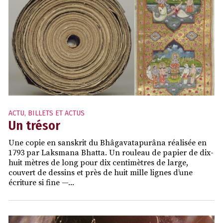
ACTU
,
BILLETS ET ACTUS
Un trésor
Une copie en sanskrit du Bhâgavatapurâna réalisée en
1793 par Laksmana Bhatta. Un rouleau de papier de dix-
huit mètres de long pour dix centimètres de large,
couvert de dessins et près de huit mille lignes d’une
écriture si fine —...