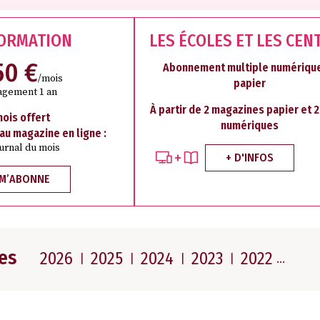
FORMATION
LES ÉCOLES ET LES CEN
50 €
Abonnement multiple numérique
/mois
papier
agement 1 an
À partir de 2 magazines papier et 
mois offert
numériques
 au magazine en ligne :
ournal du mois
+ D'INFOS
 M’ABONNE
es
2026
2025
2024
2023
2022