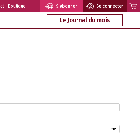
ct
Boutique
S'abonner
Se connecter
Le Journal du mois