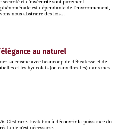
sécurité et d’insécurité sont purement
ie phénoménale est dépendante de l’environnement,
uvons nous abstraire des lois…
l’élégance au naturel
mer sa cuisine avec beaucoup de délicatesse et de
entielles et les hydrolats (ou eaux florales) dans mes
. C’est rare. Invitation à découvrir la puissance du
éalable n’est nécessaire.