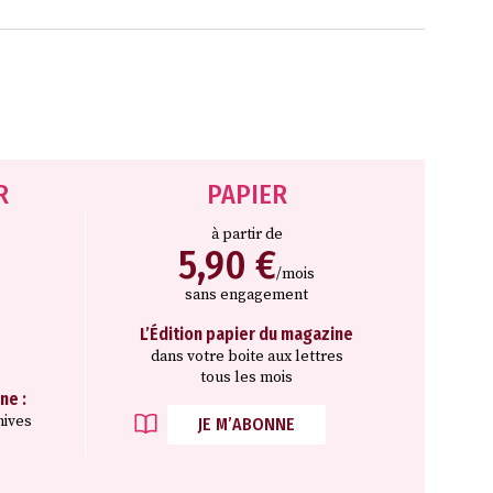
R
PAPIER
à partir de
5,90 €
/mois
sans engagement
L’Édition papier du magazine
dans votre boite aux lettres
tous les mois
ne :
hives
JE M’ABONNE