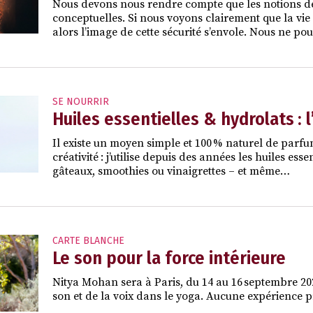
Nous devons nous rendre compte que les notions de 
conceptuelles. Si nous voyons clairement que la v
alors l’image de cette sécurité s’envole. Nous ne po
SE NOURRIR
Huiles essentielles & hydrolats : 
Il existe un moyen simple et 100 % naturel de parfu
créativité : j’utilise depuis des années les huiles ess
gâteaux, smoothies ou vinaigrettes – et même…
CARTE BLANCHE
Le son pour la force intérieure
Nitya Mohan sera à Paris, du 14 au 16 septembre 2026
son et de la voix dans le yoga. Aucune expérience pr