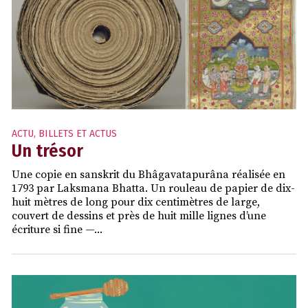
ACTU
,
BILLETS ET ACTUS
Un trésor
Une copie en sanskrit du Bhâgavatapurâna réalisée en
1793 par Laksmana Bhatta. Un rouleau de papier de dix-
huit mètres de long pour dix centimètres de large,
couvert de dessins et près de huit mille lignes d’une
écriture si fine —...