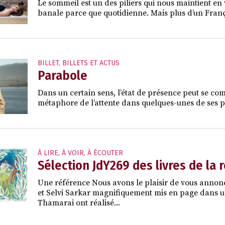
Le sommeil est un des piliers qui nous maintient en 
banale parce que quotidienne. Mais plus d’un França
BILLET
,
BILLETS ET ACTUS
Parabole
Dans un certain sens, l’état de présence peut se comp
métaphore de l’attente dans quelques-unes de ses p
À LIRE, À VOIR, À ÉCOUTER
Sélection JdY269 des livres de la 
Une référence Nous avons le plaisir de vous annon
et Selvi Sarkar magnifiquement mis en page dans un f
Thamarai ont réalisé...