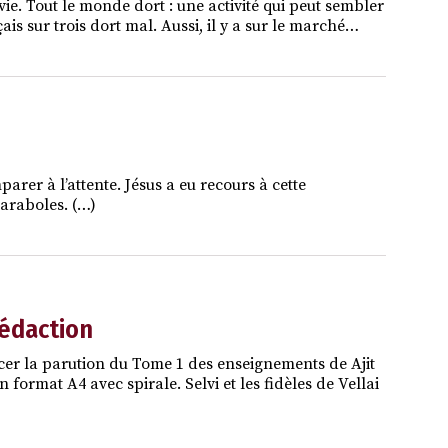
vie. Tout le monde dort : une activité qui peut sembler
is sur trois dort mal. Aussi, il y a sur le marché…
arer à l’attente. Jésus a eu recours à cette
araboles. (…)
rédaction
cer la parution du Tome 1 des enseignements de Ajit
ormat A4 avec spirale. Selvi et les fidèles de Vellai