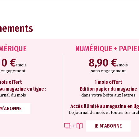
nements
MÉRIQUE
NUMÉRIQUE + PAPIE
10 €
8,90 €
/mois
/mois
s engagement
sans engagement
mois offert
1 mois offert
 au magazine en ligne :
Edition papier du magazine
ournal du mois
dans votre boite aux lettres
Accès illimité au magazine en lig
 M’ABONNE
Le journal du mois et toutes les arc
JE M’ABONNE