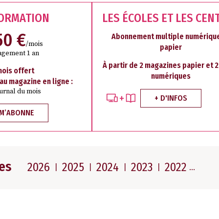
FORMATION
LES ÉCOLES ET LES CEN
50 €
Abonnement multiple numérique
/mois
papier
agement 1 an
À partir de 2 magazines papier et 
mois offert
numériques
 au magazine en ligne :
ournal du mois
+ D'INFOS
 M’ABONNE
es
2026
2025
2024
2023
2022