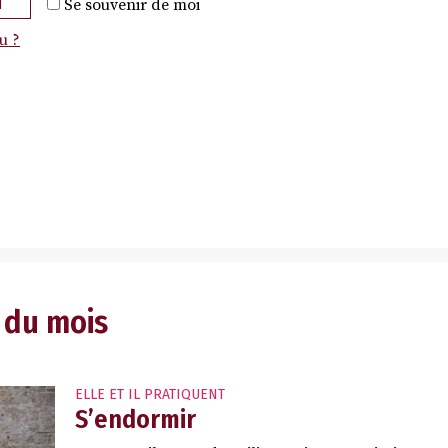
N
Se souvenir de moi
u ?
 du mois
ELLE ET IL PRATIQUENT
S’endormir