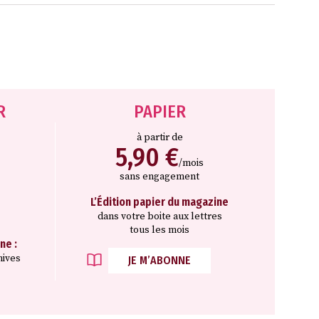
R
PAPIER
à partir de
5,90 €
/mois
sans engagement
L’Édition papier du magazine
dans votre boite aux lettres
tous les mois
ne :
hives
JE M’ABONNE