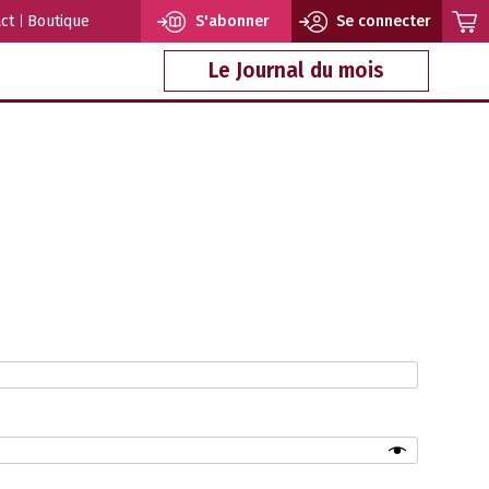
ct
Boutique
S'abonner
Se connecter
Le Journal du mois