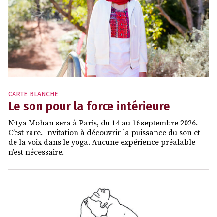
CARTE BLANCHE
Le son pour la force intérieure
Nitya Mohan sera à Paris, du 14 au 16 septembre 2026.
C’est rare. Invitation à découvrir la puissance du son et
de la voix dans le yoga. Aucune expérience préalable
n’est nécessaire.