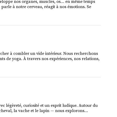
, enveloppe nos organes, muscles, os… en même temps
Il parle à notre cerveau, réagit à nos émotions. Se
rcher à combler un vide intérieur. Nous recherchons
nts de yoga. À travers nos expériences, nos relations,
vec légèreté, curiosité et un esprit ludique. Autour du
le cheval, la vache et le lapin — nous explorons…