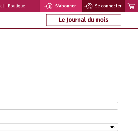
ct
Boutique
S'abonner
Se connecter
Le Journal du mois