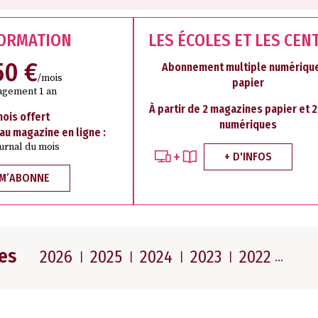
FORMATION
LES ÉCOLES ET LES CEN
50 €
Abonnement multiple numérique
/mois
papier
agement 1 an
À partir de 2 magazines papier et 
mois offert
numériques
 au magazine en ligne :
ournal du mois
+ D'INFOS
 M’ABONNE
es
2026
2025
2024
2023
2022