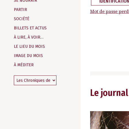
SE NOURRIR
IDENTIFICATIO
PARTIR
Mot de passe perd
SOCIÉTÉ
BILLETS ET ACTUS
À LIRE, À VOIR…
LE LIEU DU MOIS
IMAGE DU MOIS
À MÉDITER
Le journal