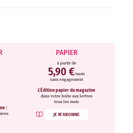
R
PAPIER
à partir de
5,90 €
/mois
sans engagement
L’Édition papier du magazine
dans votre boite aux lettres
tous les mois
ne :
hives
JE M’ABONNE