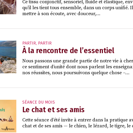
Ce tissu conjonctif, sensoriel, fluide et élastique
qu’il les tient tous ensemble, dans un corps unifié. 
mettre à son écoute, avec douceur,…
PARTIR
,
PARTIR
À la rencontre de l’essentiel
Nous passons une grande partie de notre vie à che
ce sentiment d’unité dont nous parlent les enseigna
nos réussites, nous poursuivons quelque chose –…
SÉANCE DU MOIS
Le chat et ses amis
Cette séance d’été invite à entrer dans la pratique a
chat et de ses amis — le chien, le lézard, le tigre, 