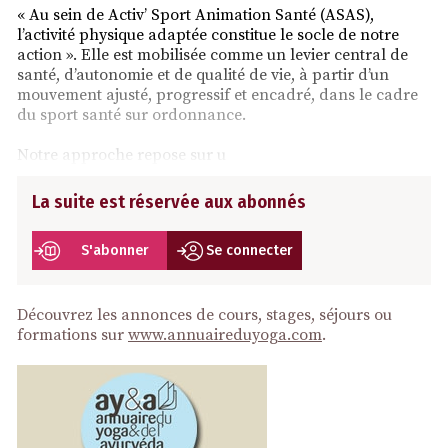
« Au sein de Activ’ Sport Animation Santé (ASAS),
l’activité physique adaptée constitue le socle de notre
action ». Elle est mobilisée comme un levier central de
santé, d’autonomie et de qualité de vie, à partir d’un
mouvement ajusté, progressif et encadré, dans le cadre
du sport santé sur ordonnance.
Notre approche repose sur u
La suite est réservée aux abonnés
S'abonner
Se connecter
Découvrez les annonces de cours, stages, séjours ou
formations sur
www.annuaireduyoga.com
.