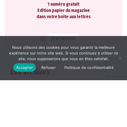
1 numéro gratuit
Edition papier du magazine
dans votre boite aux lettres
J'EN PROFITE
Nous utilisons des cookies pour vous garantir la meilleure
expérience sur notre site web. Si vous continuez à utiliser ce
site, nous supposerons que vous en êtes satisfait.
Accepter
Refuser
Politique de confidentialité
Les archives
2026
2025
2024
2023
2022
TOUTES LES ARCHIVES