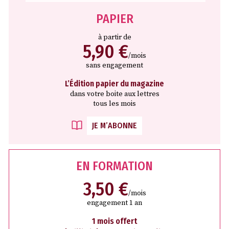
PAPIER
à partir de
5,90 €
/mois
sans engagement
L’Édition papier du magazine
dans votre boite aux lettres
tous les mois
JE M’ABONNE
EN FORMATION
3,50 €
/mois
engagement 1 an
1 mois offert