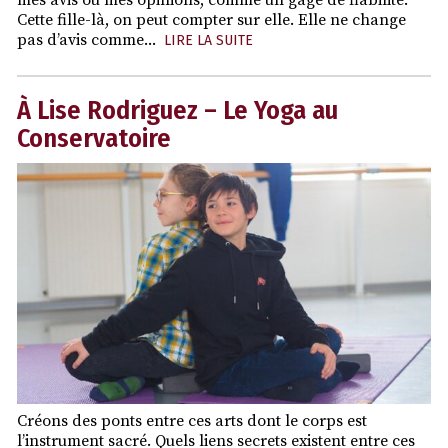
mes avis ou mes opinions, comme un gage de fiabilité.
Cette fille-là, on peut compter sur elle. Elle ne change
pas d’avis comme...
LIRE LA SUITE
À Lise Rodriguez – Le Yoga au
Conservatoire
Créons des ponts entre ces arts dont le corps est
l’instrument sacré. Quels liens secrets existent entre ces