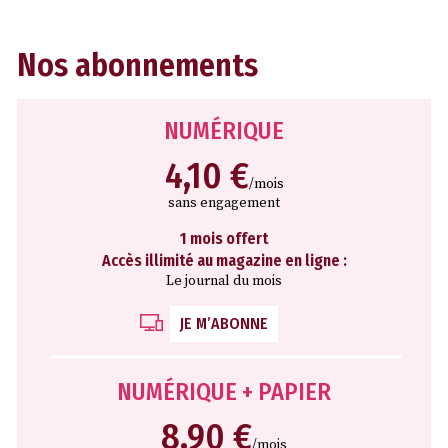
Nos abonnements
NUMÉRIQUE
4,10 €
/mois
sans engagement
1 mois offert
Accès illimité au magazine en ligne :
Le journal du mois
JE M’ABONNE
NUMÉRIQUE + PAPIER
8,90 €
/mois