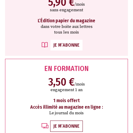
5,90 €
/mois
sans engagement
L’Édition papier du magazine
dans votre boite aux lettres
tous les mois
JE M’ABONNE
EN FORMATION
3,50 €
/mois
engagement 1 an
1 mois offert
Accès illimité au magazine en ligne :
Le journal du mois
JE M’ABONNE