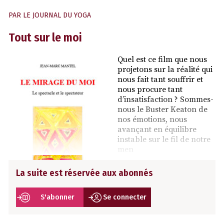
PAR
LE JOURNAL DU YOGA
Tout sur le moi
Quel est ce film que nous
projetons sur la réalité qui
nous fait tant souffrir et
nous procure tant
d’insatisfaction ? Sommes-
nous le Buster Keaton de
nos émotions, nous
avançant en équilibre
instable sur le fil de notre
men
La suite est réservée aux abonnés
S'abonner
Se connecter